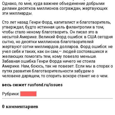
Однако, по мне, куда важнее объединение добрыми
делами десятков миллионов сограждан, жертвующих
эти миллиарды.
Сто лет назад Генри Форд, капиталист и благотворитель,
утверждал, будто истинная цель филантропии в том,
чтобы стало некому благотворить. Он писал это в
несытой Америке. Великий Форд ошибся: в США сегодня
сытно, но десятки миллионов благотворителей
жертвуют сотни миллиардов долларов. Форд ошибся: не
учел себя и таких, как он сам,— людей состоявшихся и
желающих помогать тем, кому повезло меньше.
Забавная ошибка Генри Форда ничего не стоила
Америке. Нам, боюсь, так не повезет. Если мы в спорах о
путях развития благотворительности забудем о
человеке дарящем, то спорить вскоре станет не о чем.
весь сюжет
rusfond.ru/issues
Рубрики:
Новости
0 комментариев