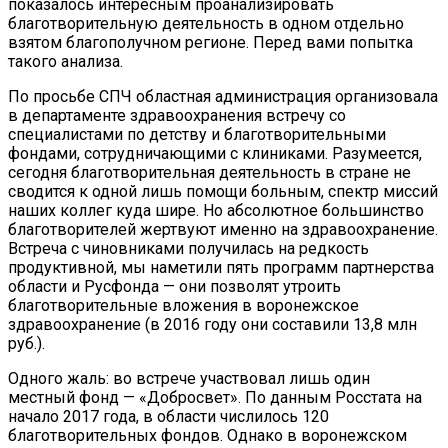
показалось интересным проанализировать
благотворительную деятельность в одном отдельно
взятом благополучном регионе. Перед вами попытка
такого анализа.
По просьбе СПЧ областная администрация организовала
в департаменте здравоохранения встречу со
специалистами по детству и благотворительными
фондами, сотрудничающими с клиниками. Разумеется,
сегодня благотворительная деятельность в стране не
сводится к одной лишь помощи больным, спектр миссий
наших коллег куда шире. Но абсолютное большинство
благотворителей жертвуют именно на здравоохранение.
Встреча с чиновниками получилась на редкость
продуктивной, мы наметили пять программ партнерства
области и Русфонда — они позволят утроить
благотворительные вложения в воронежское
здравоохранение (в 2016 году они составили 13,8 млн
руб.).
Одного жаль: во встрече участвовал лишь один
местный фонд — «Добросвет». По данным Росстата на
начало 2017 года, в области числилось 120
благотворительных фондов. Однако в воронежском