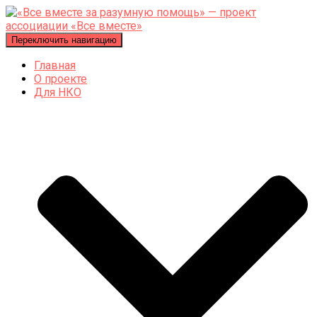
Переключить навигацию
Главная
О проекте
Для НКО