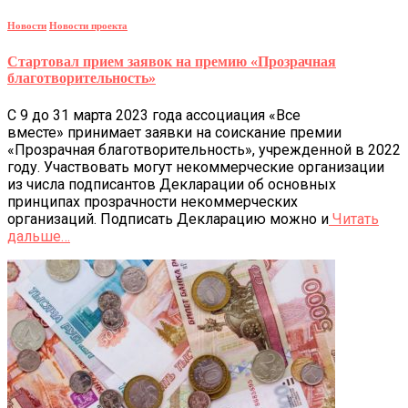
Новости
Новости проекта
Стартовал прием заявок на премию «Прозрачная
благотворительность»
С 9 до 31 марта 2023 года ассоциация «Все
вместе» принимает заявки на соискание премии
«Прозрачная благотворительность», учрежденной в 2022
году. Участвовать могут некоммерческие организации
из числа подписантов Декларации об основных
принципах прозрачности некоммерческих
организаций. Подписать Декларацию можно и
Читать
дальше…