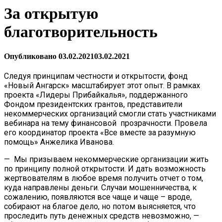
За открытую
благотворительность
Опубликовано
03.02.2021
03.02.2021
Следуя принципам честности и открытости, фонд
«Новый Ангарск» масштабирует этот опыт. В рамках
проекта «Лидеры Прибайкалья», поддержанного
Фондом президентских грантов, представители
некоммерческих организаций смогли стать участниками
вебинара на тему финансовой прозрачности. Провела
его координатор проекта «Все вместе за разумную
помощь» Анжелика Иванова.
— Мы призываем некоммерческие организации жить
по принципу полной открытости. И дать возможность
жертвователям в любое время получить отчет о том,
куда направлены деньги. Случаи мошенничества, к
сожалению, появляются все чаще и чаще – вроде,
собирают на благое дело, но потом выясняется, что
проследить путь денежных средств невозможно, —