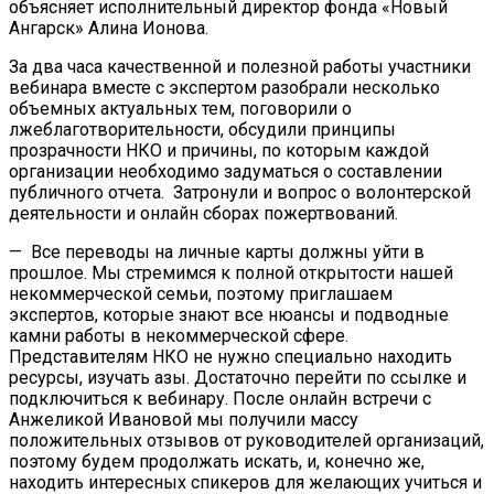
объясняет исполнительный директор фонда «Новый
Ангарск» Алина Ионова.
За два часа качественной и полезной работы участники
вебинара вместе с экспертом разобрали несколько
объемных актуальных тем, поговорили о
лжеблаготворительности, обсудили принципы
прозрачности НКО и причины, по которым каждой
организации необходимо задуматься о составлении
публичного отчета. Затронули и вопрос о волонтерской
деятельности и онлайн сборах пожертвований.
— Все переводы на личные карты должны уйти в
прошлое. Мы стремимся к полной открытости нашей
некоммерческой семьи, поэтому приглашаем
экспертов, которые знают все нюансы и подводные
камни работы в некоммерческой сфере.
Представителям НКО не нужно специально находить
ресурсы, изучать азы. Достаточно перейти по ссылке и
подключиться к вебинару. После онлайн встречи с
Анжеликой Ивановой мы получили массу
положительных отзывов от руководителей организаций,
поэтому будем продолжать искать, и, конечно же,
находить интересных спикеров для желающих учиться и