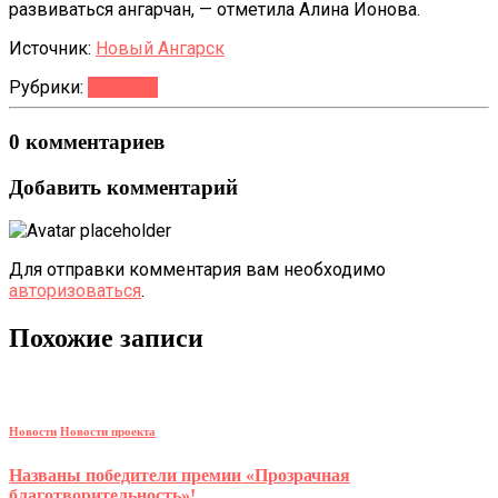
развиваться ангарчан, — отметила Алина Ионова.
Источник:
Новый Ангарск
Рубрики:
Новости
0 комментариев
Добавить комментарий
Для отправки комментария вам необходимо
авторизоваться
.
Похожие записи
Новости
Новости проекта
Названы победители премии «Прозрачная
благотворительность»!