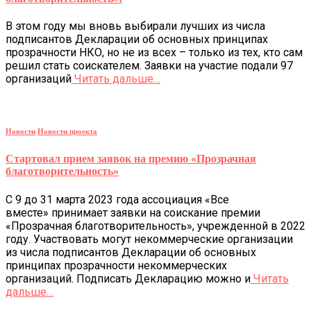
В этом году мы вновь выбирали лучших из числа
подписантов Декларации об основных принципах
прозрачности НКО, но не из всех – только из тех, кто сам
решил стать соискателем. Заявки на участие подали 97
организаций
Читать дальше…
Новости
Новости проекта
Стартовал прием заявок на премию «Прозрачная
благотворительность»
С 9 до 31 марта 2023 года ассоциация «Все
вместе» принимает заявки на соискание премии
«Прозрачная благотворительность», учрежденной в 2022
году. Участвовать могут некоммерческие организации
из числа подписантов Декларации об основных
принципах прозрачности некоммерческих
организаций. Подписать Декларацию можно и
Читать
дальше…