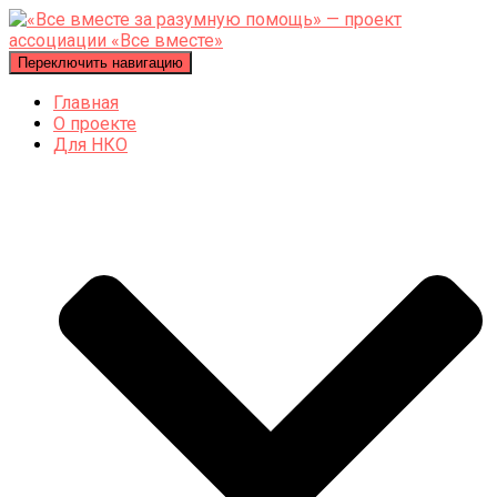
Переключить навигацию
Главная
О проекте
Для НКО