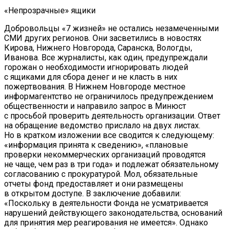
«Непрозрачные» ящики
Добровольцы «7 жизней» не остались незамеченными
СМИ других регионов. Они засветились в новостях
Кирова, Нижнего Новгорода, Саранска, Вологды,
Иванова. Все журналисты, как один, предупреждали
горожан о необходимости игнорировать людей
с ящиками для сбора денег и не класть в них
пожертвования. В Нижнем Новгороде местное
информагентство не ограничилось предупреждением
общественности и направило запрос в Минюст
с просьбой проверить деятельность организации. Ответ
на обращение ведомство прислало на двух листах.
Но в кратком изложении все сводится к следующему:
«информация принята к сведению», «плановые
проверки некоммерческих организаций проводятся
не чаще, чем раз в три года» и подлежат обязательному
согласованию с прокуратурой. Мол, обязательные
отчеты фонд предоставляет и они размещены
в открытом доступе. В заключение добавили:
«Поскольку в деятельности Фонда не усматривается
нарушений действующего законодательства, оснований
для принятия мер реагирования не имеется». Однако