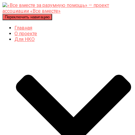
Переключить навигацию
Главная
О проекте
Для НКО