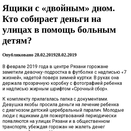
Ящики с «двойным» дном.
Кто собирает деньги на
улицах в помощь больным
детям?
Опубликовано
28.02.2019
28.02.2019
В феврале 2019 года в центре Рязани горожане
заметили девочку-подростка в футболке с надписью «7
жизней», надетой поверх зимней куртки. В руках она
держала прозрачную коробку с фотографией ребенка
и надписью жирным шрифтом «Срочный сбор».
К комплекту прилагалась папка с документами.
Девушка якобы просила деньги на лечение ребенка
с диагнозом детский церебральный паралич. Молодые
люди с ящиками для пожертвований периодически
появляются на улицах Рязани и в общественном
транспорте, убеждая горожан не жалеть денег