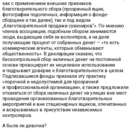
как с применением внешних признаков
благотворительного сбора (прозрачный ящик,
фотографии подопечных, информация о фонде-
сборщике и так далее), так и под видом
„благотворительной продажи сувениров“». По мнению
членов ассоциации, подобным сбором занимаются
люди, выдающие себя за волонтеров, а на деле
получающие процент от собранных денег — «то есть
коммерческие агенты, которые обманывают
общественность». В декларации сказано, что
бесконтрольный сбор наличных денег на постоянной
основе провоцирует их нецелевое использование
и подрывает доверие к благотворительности в целом.
Подписавшиеся фонды признали эту практику
«порочной и недопустимой для прозрачной
и профессиональной организации», а также предложили
отказаться от сбора наличных денег на улицах вне мест
проведения организованных благотворительных
мероприятий и вне стационарных ящиков, опечатанных
и вскрываемых в присутствии независимых
контролеров.
А была ли девочка?