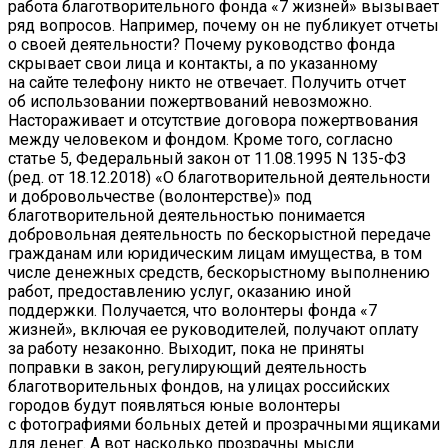
работа благотворительного фонда «7 жизней» вызывает
ряд вопросов. Например, почему он не публикует отчеты
о своей деятельности? Почему руководство фонда
скрывает свои лица и контакты, а по указанному
на сайте телефону никто не отвечает. Получить отчет
об использовании пожертвований невозможно.
Настораживает и отсутствие договора пожертвования
между человеком и фондом. Кроме того, согласно
статье 5, Федеральный закон от 11.08.1995 N 135-ФЗ
(ред. от 18.12.2018) «О благотворительной деятельности
и добровольчестве (волонтерстве)» под
благотворительной деятельностью понимается
добровольная деятельность по бескорыстной передаче
гражданам или юридическим лицам имущества, в том
числе денежных средств, бескорыстному выполнению
работ, предоставлению услуг, оказанию иной
поддержки. Получается, что волонтеры фонда «7
жизней», включая ее руководителей, получают оплату
за работу незаконно. Выходит, пока не приняты
поправки в закон, регулирующий деятельность
благотворительных фондов, на улицах российских
городов будут появляться юные волонтеры
с фотографиями больных детей и прозрачными ящиками
для денег. А вот насколько прозрачны мысли