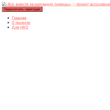
Переключить навигацию
Главная
О проекте
Для НКО