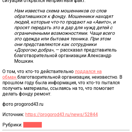
ситуации открылся неприятный факт.
Нам известна схема мошенников со слов
обратившихся к фонду. Мошенники находят
людей, которые что-то продают на «Авито», и
просят передать это в дар для нужд детей с
ограниченными возможностями. Чаще всего
это одежда или бытовая техника. При этом
они представляются как сотрудники
«Дорогою добра»
, — рассказал представитель
благотворительной организации Александр
Мошкин.
О том, что кто-то действительно
поддался на
обман
благотворительной организации, неизвестно. В
прошлом году была информация, что кто-то пытался
получить материалы, ссылаясь на то, что помогает
делать фонду ремонт.
фото progorod43.ru
Источник:
https://progorod43.ru/news/52844
Рубрики:
Новости