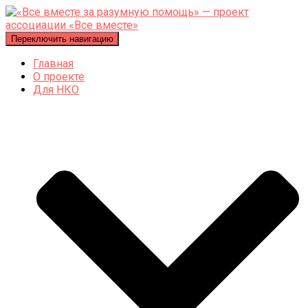
Переключить навигацию
Главная
О проекте
Для НКО