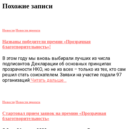
Похожие записи
Новости
Новости проекта
Названы победители премии «Прозрачная
благотворительность»!
В этом году мы вновь выбирали лучших из числа
подписантов Декларации об основных принципах
прозрачности НКО, но не из всех – только из тех, кто сам
решил стать соискателем. Заявки на участие подали 97
организаций
Читать дальше…
Новости
Новости проекта
Стартовал прием заявок на премию «Прозрачная
благотворительность»