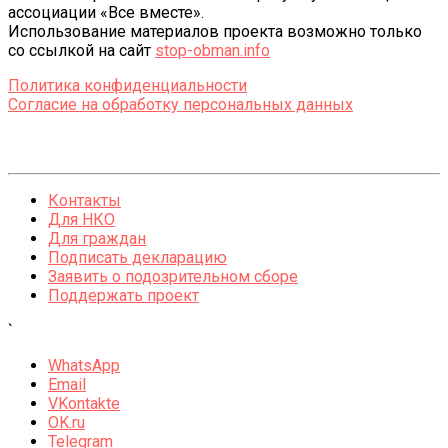
ассоциации «Все вместе».
Использование материалов проекта возможно только
со ссылкой на сайт
stop-obman.info
Политика конфиденциальности
Согласие на обработку персональных данных
Контакты
Для НКО
Для граждан
Подписать декларацию
Заявить о подозрительном сборе
Поддержать проект
`
WhatsApp
Email
VKontakte
OK.ru
Telegram