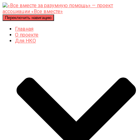
Переключить навигацию
Главная
О проекте
Для НКО