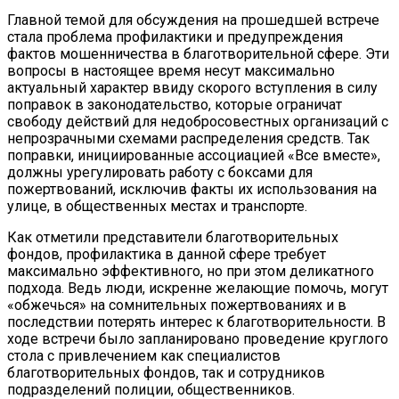
Главной темой для обсуждения на прошедшей встрече
стала проблема профилактики и предупреждения
фактов мошенничества в благотворительной сфере. Эти
вопросы в настоящее время несут максимально
актуальный характер ввиду скорого вступления в силу
поправок в законодательство, которые ограничат
свободу действий для недобросовестных организаций с
непрозрачными схемами распределения средств. Так
поправки, инициированные ассоциацией «Все вместе»,
должны урегулировать работу с боксами для
пожертвований, исключив факты их использования на
улице, в общественных местах и транспорте.
Как отметили представители благотворительных
фондов, профилактика в данной сфере требует
максимально эффективного, но при этом деликатного
подхода. Ведь люди, искренне желающие помочь, могут
«обжечься» на сомнительных пожертвованиях и в
последствии потерять интерес к благотворительности. В
ходе встречи было запланировано проведение круглого
стола с привлечением как специалистов
благотворительных фондов, так и сотрудников
подразделений полиции, общественников.