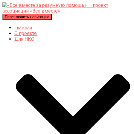
Переключить навигацию
Главная
О проекте
Для НКО