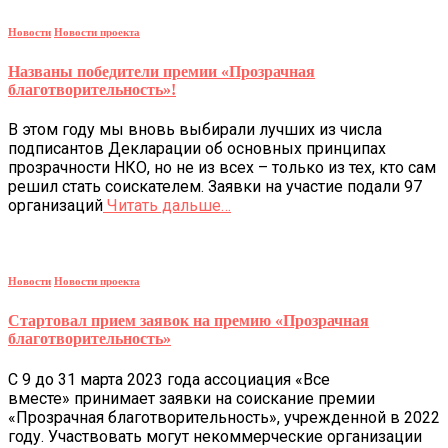
Новости
Новости проекта
Названы победители премии «Прозрачная
благотворительность»!
В этом году мы вновь выбирали лучших из числа
подписантов Декларации об основных принципах
прозрачности НКО, но не из всех – только из тех, кто сам
решил стать соискателем. Заявки на участие подали 97
организаций
Читать дальше…
Новости
Новости проекта
Стартовал прием заявок на премию «Прозрачная
благотворительность»
С 9 до 31 марта 2023 года ассоциация «Все
вместе» принимает заявки на соискание премии
«Прозрачная благотворительность», учрежденной в 2022
году. Участвовать могут некоммерческие организации