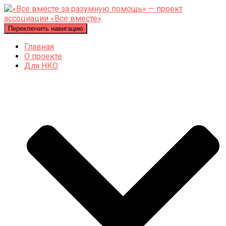
Переключить навигацию
Главная
О проекте
Для НКО