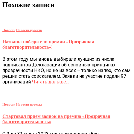
Похожие записи
Новости
Новости проекта
Названы победители премии «Прозрачная
благотворительность»!
В этом году мы вновь выбирали лучших из числа
подписантов Декларации об основных принципах
прозрачности НКО, но не из всех – только из тех, кто сам
решил стать соискателем. Заявки на участие подали 97
организаций
Читать дальше…
Новости
Новости проекта
Стартовал прием заявок на премию «Прозрачная
благотворительность»
С 9 до 31 марта 2023 года ассоциация «Все