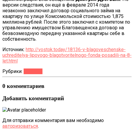
версии следствия, он ещё в феврале 2014 года
незаконно заключил договор социального займа на
квартиру по улице Комсомольской стоимостью 1,875
миллиона рублей. После этого заключил с комитетом по
управлению имуществом Благовещенска договор на
безвозмездную передачу указанной квартиры себе в
собственность.
Источник:
http://vostok.today/18136-v-blagoveschenske-
uchreditelya-lipovogo-blagotvoritelnogo-fonda-posadili-na-8-
let.html
Рубрики:
Новости
0 комментариев
Добавить комментарий
Для отправки комментария вам необходимо
авторизоваться
.