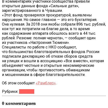
В комментариях участники сообщества привели
открытые данные фонда «Сильные дети»,
зарегистрированного в Чувашии.
«Этот фонд проверялся прокуратурой, выявлены
нарушения. Но самое главное — это его бухгалтерия.
Она нулевая. За 2018 они якобы собрали 896 тыс. рублей,
кои тут же потратили на благие дела, в то время
как содержание аппарата обошлось всего в 44 тыс.
рублей. Резюме: полная чернота», — сообщает один
из участников «Настроения Тюмени».
Специалисты по работе с НКО сообщают,
что большинство благотворительных фондов России
подписали декларацию об отказе сборов средств
на улицах и вошли в ассоциацию «Все вместе», которая
объединяет честные и открытые некоммерческие
организации, чтобы противостоять обманщикам
и мошенникам в сфере благотворительности.
Об этом сообщает
«Рамблер»
.
Рубрики:
Новости
0 комментариев