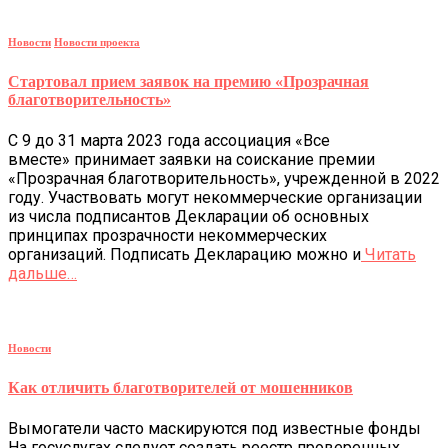
Новости
Новости проекта
Стартовал прием заявок на премию «Прозрачная
благотворительность»
С 9 до 31 марта 2023 года ассоциация «Все
вместе» принимает заявки на соискание премии
«Прозрачная благотворительность», учрежденной в 2022
году. Участвовать могут некоммерческие организации
из числа подписантов Декларации об основных
принципах прозрачности некоммерческих
организаций. Подписать Декларацию можно и
Читать
дальше…
Новости
Как отличить благотворителей от мошенников
Вымогатели часто маскируются под известные фонды
На госуслугах следует создать реестр проверенных