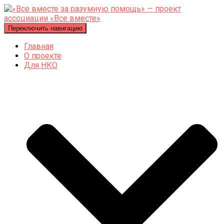
Переключить навигацию
Главная
О проекте
Для НКО