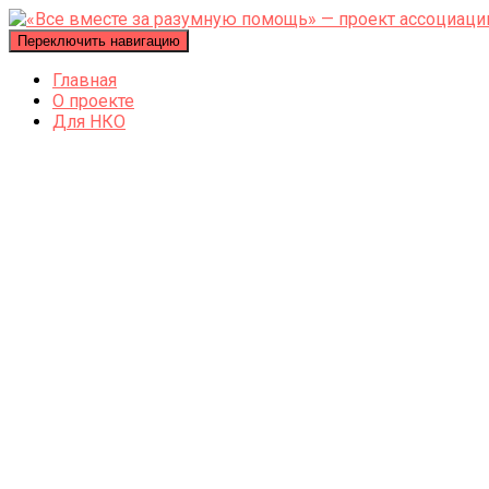
Переключить навигацию
Главная
О проекте
Для НКО