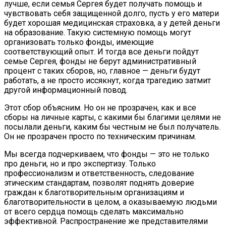
лучше, если семья Сергея будет получать помощь и
чувствовать себя защищенной долго, пусть у его матери
будет хорошая медицинская страховка, а у детей деньги
на образование. Такую системную помощь могут
организовать только фонды, имеющие
соответствующий опыт. И тогда все деньги пойдут
семье Сергея, фонды не берут административный
процент с таких сборов, но, главное — деньги будут
работать, а не просто иссякнут, когда трагедию затмит
другой информационный повод.
Этот сбор объясним. Но он не прозрачен, как и все
сборы на личные карты, с какими бы благими целями не
посылали деньги, каким бы честным не был получатель.
Он не прозрачен просто по техническим причинам.
Мы всегда подчеркиваем, что фонды — это не только
про деньги, но и про экспертизу. Только
профессионализм и ответственность, следование
этическим стандартам, позволят поднять доверие
граждан к благотворительным организациям и
благотворительности в целом, а оказываемую людьми
от всего сердца помощь сделать максимально
эффективной. Распространение же представителями