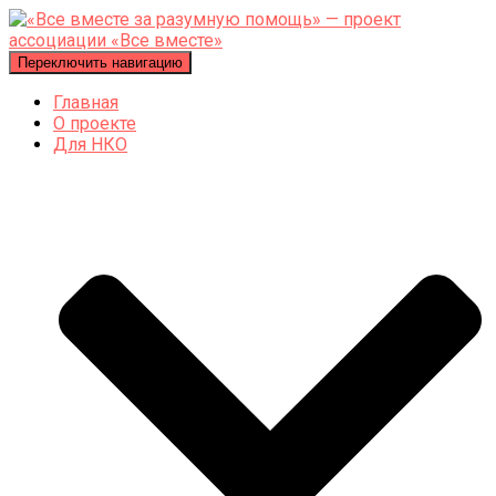
Переключить навигацию
Главная
О проекте
Для НКО