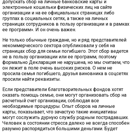
допускать сбор на личные банковские карты и
электронные кошельки физических лиц на сайте
организации и на ее официальных страницах либо
группах в социальных сетях, а также на личных
страницах сотрудников в пользу организации и в рамках
ее программ». И он очень важен.
Не только обычные граждане, но и ряд представителей
некоммерческого сектора опубликовали у себя на
страницах сбор для семьи погибшего. Этот сбор ведется
не в пользу организации или ее программ, поэтому
формально Декларация не нарушена, но мы считаем, что
он лежит в поле очень высоких рисков. О нем не
просила семья погибшего, друзья виновника в соцсетях
просили найти реквизиты.
Если представители благотворительных фондов хотят
оказать помощь семье, они могут организовать сбор на
расчетный счет организации, соблюдая все
необходимые процедуры. Опыт сборов на личные
карты, показывает, что зачастую такие инициативы
могут сослужить дурную службу родным пострадавших.
Человек в состоянии стресса далеко не всегда способен
разумно распорядиться большими деньгами. Будет