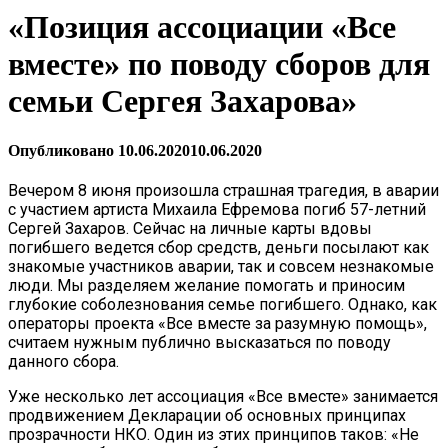
«Позиция ассоциации «Все
вместе» по поводу сборов для
семьи Сергея Захарова»
Опубликовано
10.06.2020
10.06.2020
Вечером 8 июня произошла страшная трагедия, в аварии
с участием артиста Михаила Ефремова погиб 57-летний
Сергей Захаров. Сейчас на личные карты вдовы
погибшего ведется сбор средств, деньги посылают как
знакомые участников аварии, так и совсем незнакомые
люди. Мы разделяем желание помогать и приносим
глубокие соболезнования семье погибшего. Однако, как
операторы проекта «Все вместе за разумную помощь»,
считаем нужным публично высказаться по поводу
данного сбора.
Уже несколько лет ассоциация «Все вместе» занимается
продвижением Декларации об основных принципах
прозрачности НКО. Один из этих принципов таков: «Не