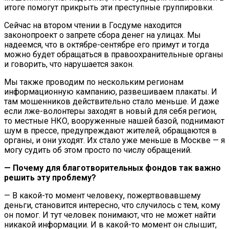
итоге помогут прикрыть эти преступные группировки.
Сейчас на втором чтении в
Госдуме
находится
законопроект о запрете сбора денег на улицах. Мы
надеемся, что в октябре-сентябре его примут и тогда
можно будет обращаться в правоохранительные органы
и говорить, что нарушается закон.
Мы также проводим по нескольким регионам
информационную кампанию, развешиваем плакаты. И
там мошенников действительно стало меньше. И даже
если лже-волонтеры заходят в новый для себя регион,
то местные НКО, вооруженные нашей базой, поднимают
шум в прессе, предупреждают жителей, обращаются в
органы, и они уходят. Их стало уже меньше в Москве — я
могу судить об этом просто по числу обращений.
— Почему для благотворительных фондов так важно
решить эту проблему?
— В какой-то момент человеку, пожертвовавшему
деньги, становится интересно, что случилось с тем, кому
он помог. И тут человек понимают, что не может найти
никакой информации. И в какой-то момент он слышит,