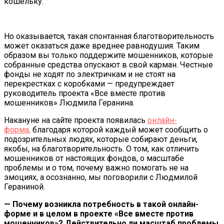
кошельку.
Но оказывается, такая спонтанная благотворительность
может оказаться даже вреднее равнодушия. Таким
образом вы только поддержите мошенников, которые
собранные средства опускают в свой карман. Честные
фонды не ходят по электричкам и не стоят на
перекрестках с коробками — предупреждает
руководитель проекта «Все вместе против
мошенников» Людмила Геранина.
Накануне на сайте проекта появилась
онлайн-
форма,
благодаря которой каждый может сообщить о
подозрительных людях, которые собирают деньги,
якобы, на благотворительность. О том, как отличить
мошенников от настоящих фондов, о масштабе
проблемы и о том, почему важно помогать не на
эмоциях, а осознанно, мы поговорили с Людмилой
Гераниной.
— Почему возникла потребность в такой онлайн-
форме и в целом в проекте «Все вместе против
мошенников»? Действительно ли масштаб проблемы