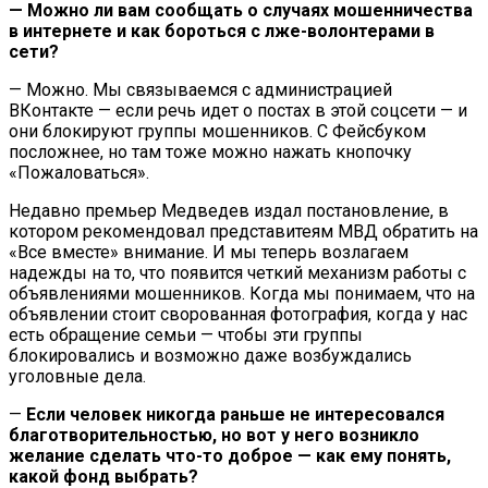
— Можно ли вам сообщать о случаях мошенничества
в интернете и как бороться с лже-волонтерами в
сети?
— Можно. Мы связываемся с администрацией
ВКонтакте — если речь идет о постах в этой соцсети — и
они блокируют группы мошенников. С Фейсбуком
посложнее, но там тоже можно нажать кнопочку
«Пожаловаться».
Недавно премьер
Медведев
издал постановление, в
котором рекомендовал представитеям
МВД
обратить на
«Все вместе» внимание. И мы теперь возлагаем
надежды на то, что появится четкий механизм работы с
объявлениями мошенников. Когда мы понимаем, что на
объявлении стоит сворованная фотография, когда у нас
есть обращение семьи — чтобы эти группы
блокировались и возможно даже возбуждались
уголовные дела.
—
Если человек никогда раньше не интересовался
благотворительностью, но вот у него возникло
желание сделать что-то доброе — как ему понять,
какой фонд выбрать?