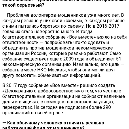
такой серьезный?
— Проблеме волонтеров-мошенников уже много лет. В
каждом регионе у них свои «схемы», в каждом регионе
с ними пытались бороться по-своему. Но в 2016-2017
годах их стало невероятно много. И тогда
благотворительное собрание «Все вместе» взяло на себя
ответственность — попробовать что-то сделать и
объединить против мошенников некоммерческие
организации
России
, которые реально работают. Само
собрание существует еще с 2009 года и объединяет 51
некоммерческую организацию. Изначально, его цель —
собрать вместе НКО
Москвы
, чтобы они могли друг
другу помогать, обмениваться информацией.
В 2017 году собрание «Все вместе» решило создать
«Декларацию о добросовестности» о том, что честные
благотворительные организации не собирают наличные
деньги в ящиках, с помощью попрошаек на улицах,
перекрестках. На сегодня ее подписали более 290
организаций по всей стране.
— Как обычному человеку отличить реально
работающий фонд от мошенников?