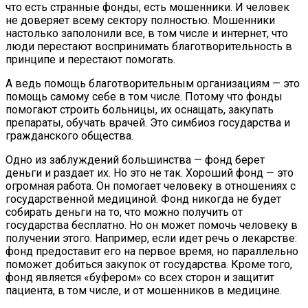
что есть странные фонды, есть мошенники. И человек
не доверяет всему сектору полностью. Мошенники
настолько заполонили все, в том числе и интернет, что
люди перестают воспринимать благотворительность в
принципе и перестают помогать.
А ведь помощь благотворительным организациям — это
помощь самому себе в том числе. Потому что фонды
помогают строить больницы, их оснащать, закупать
препараты, обучать врачей. Это симбиоз государства и
гражданского общества.
Одно из заблуждений большинства — фонд берет
деньги и раздает их. Но это не так. Хороший фонд — это
огромная работа. Он помогает человеку в отношениях с
государственной медициной. Фонд никогда не будет
собирать деньги на то, что можно получить от
государства бесплатно. Но он может помочь человеку в
получении этого. Например, если идет речь о лекарстве:
фонд предоставит его на первое время, но параллельно
поможет добиться закупок от государства. Кроме того,
фонд является «буфером» со всех сторон и защитит
пациента, в том числе, и от мошенников в медицине.