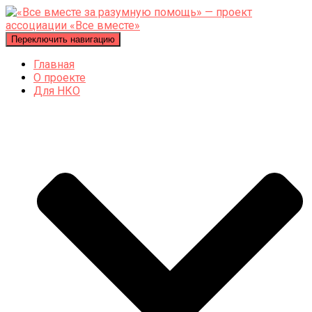
Переключить навигацию
Главная
О проекте
Для НКО