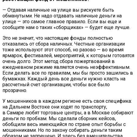
— Отдавая наличные на улице вы рискуете быть
обманутыми. Не надо отдавать наличные деньги на
улице — это самое главное правило. Если вы еще и
сообщите нам о таких «сборщиках» — будет еще лучше.
Это не значит, что настоящие фонды полностью
отказались от сбора наличных. Честные организации
тоже используют этот способ, но разово — во время
ярмарок, фестивалей, мероприятий, к которым готовятся
очень долго. Этот метод сбора пожертвований в
ежедневном режиме является очень неэффективным.
Если делать все по правилам, мы бы просто зашились в
бумажках. Каждый день все деньги нужно класть на
рассчетный счет организации, чтобы все было
прозрачно.
У мошенников в каждом регионе есть своя специфика:
на Дальнем Востоке они ходят по транспорту,
в
Самаре
любят торговые центры, а в Москве собирают
деньги по пробкам. Мы сделали сборник кейсов,
обобщили весь имеющийся по стране опыт борьбы с
мошенниками. Но по закону собирать деньги таким
образом не запрещено. И здесь без вмешательства