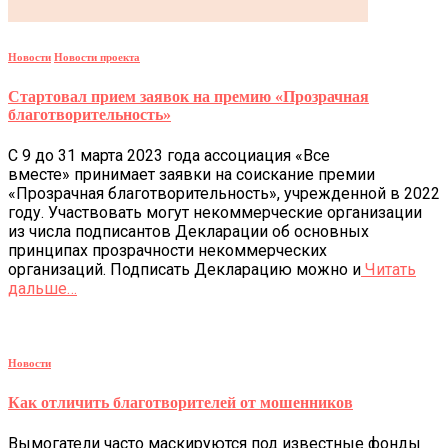
Новости
Новости проекта
Стартовал прием заявок на премию «Прозрачная
благотворительность»
С 9 до 31 марта 2023 года ассоциация «Все
вместе» принимает заявки на соискание премии
«Прозрачная благотворительность», учрежденной в 2022
году. Участвовать могут некоммерческие организации
из числа подписантов Декларации об основных
принципах прозрачности некоммерческих
организаций. Подписать Декларацию можно и
Читать
дальше…
Новости
Как отличить благотворителей от мошенников
Вымогатели часто маскируются под известные фонды