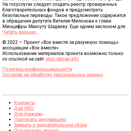
На госуслугах следует создать реестр проверенных
благотворительных фондов и предусмотреть
безопасные переводы. Такое предложение содержится
в обращении депутата Виталия Милонова к главе
Минцифры Максуту Шадаеву. Еще одним заслоном для
Читать дальше…
© 2022 — Проект «Все вместе за разумную помощь»
ассоциации «Все вместе».
Использование материалов проекта возможно только
со ссылкой на сайт
stop-obman.info
Политика конфиденциальности
Согласие на обработку персональных данных
Контакты
Для НКО
Для граждан
Подписать декларацию
Заявить о подозрительном сборе
Поддержать проект