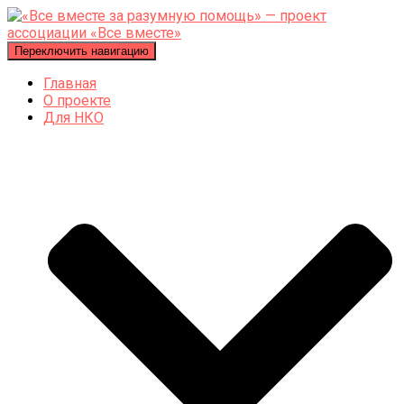
Переключить навигацию
Главная
О проекте
Для НКО