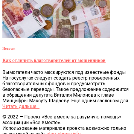
Новости
Как отличить благотворителей от мошенников
Вымогатели часто маскируются под известные фонды
На госуслугах следует создать реестр проверенных
благотворительных фондов и предусмотреть
безопасные переводы. Такое предложение содержится
в обращении депутата Виталия Милонова к главе
Минцифры Максуту Шадаеву. Еще одним заслоном для
Читать дальше…
© 2022 — Проект «Все вместе за разумную помощь»
ассоциации «Все вместе».
Использование материалов проекта возможно только
со ссылкой на сайт
stop-obman.info