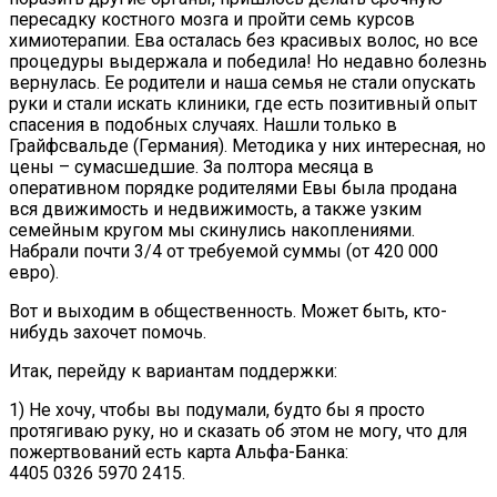
пересадку костного мозга и пройти семь курсов
химиотерапии. Ева осталась без красивых волос, но все
процедуры выдержала и победила! Но недавно болезнь
вернулась. Ее родители и наша семья не стали опускать
руки и стали искать клиники, где есть позитивный опыт
спасения в подобных случаях. Нашли только в
Грайфсвальде (Германия). Методика у них интересная, но
цены – сумасшедшие. За полтора месяца в
оперативном порядке родителями Евы была продана
вся движимость и недвижимость, а также узким
семейным кругом мы скинулись накоплениями.
Набрали почти 3/4 от требуемой суммы (от 420 000
евро).
Вот и выходим в общественность. Может быть, кто-
нибудь захочет помочь.
Итак, перейду к вариантам поддержки:
1) Не хочу, чтобы вы подумали, будто бы я просто
протягиваю руку, но и сказать об этом не могу, что для
пожертвований есть карта Альфа-Банка:
4405 0326 5970 2415.