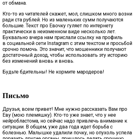
от обмана.
Кто-то из читателей скажет, мол, слишком много возни
ради ста рублей. Но из маленьких сумм получаются
большие. Текст про Евочку гуляет по интернету
практически в неизменном виде несколько лет.
Буквально вчера нам прислали ссылку на профиль
в социальной сети Instagram с этим текстом и просьбой
срочно помочь. Это значит, что мошенники получают
достаточный доход, чтобы использовать эту историю
без изменений вновь и вновь.
Будьте бдительны! Не кормите мародеров!
Письмо
Друзья, всем привет! Мне нужно рассказать Вам про
Еву (мою племяшку). Кто-то уже знает, что у нее
нейробластома, но сейчас надо привлечь внимание к
ситуации. В общем, уже два года идет борьба с
болезнью. Малышке удалили почку, но опухоль успела
поразить другие органы, пришлось делать срочную