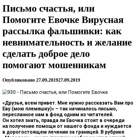
Письмо счастья, или
Помогите Евочке Вирусная
рассылка фальшивки: как
невнимательность и желание
сделать доброе дело
помогают мошенникам
Опубликовано
27.09.2019
27.09.2019
«Друзья, всем привет. Мне нужно рассказать Вам про
Еву (мою племяшку)» – так начиналось письмо,
пересланное нам в фонд одним из читателей.
Он хотел знать, правда ли Евочка стоит в очереди
на получение помощи от нашего фонда и нуждается
в дорогостоящем лечении за границей. В рубрике