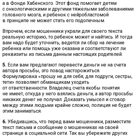
а в Фонде Хабенского. Этот фонд помогает детям
с онкологическими и другими тяжелыми заболеваниями
головного мозга, и ребенок с нейробластомой
в принципе не может стать его подопечным.
Впрочем, если мошенники украли для своего текста
реальную историю, то ребенок может и найтись. И тогда
вам надо будет уточнить, ведется ли сбор на лечение
ребенка или помощь уже оказана и соответствуют ли
реквизиты из письма данным настоящих родителей.
5.
Если вам предлагают перевести деньги не на счета
автора просьбы, это повод насторожиться.
Формулировка «прошу не для себя, для подруги, сестры,
тети» позволяет обманщикам уходить
от ответственности. Владелец счета якобы понятия
не имеет, откуда у него взялись деньги, а автор просьбы
никаких денег не получал. Доказать умысел и сговор
между этими людьми крайне сложно, полиция не будет
этим заниматься.
6.
Убедившись, что перед вами мошенники, разместите
текст письма и сообщение о мошенниках на своей
странице в социальной сети. Так вы убережете других