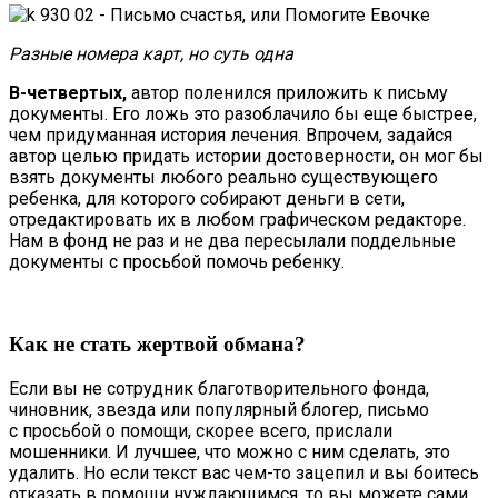
Разные номера карт, но суть одна
В-четвертых,
автор поленился приложить к письму
документы. Его ложь это разоблачило бы еще быстрее,
чем придуманная история лечения. Впрочем, задайся
автор целью придать истории достоверности, он мог бы
взять документы любого реально существующего
ребенка, для которого собирают деньги в сети,
отредактировать их в любом графическом редакторе.
Нам в фонд не раз и не два пересылали поддельные
документы с просьбой помочь ребенку.
Как не стать жертвой обмана?
Если вы не сотрудник благотворительного фонда,
чиновник, звезда или популярный блогер, письмо
с просьбой о помощи, скорее всего, прислали
мошенники. И лучшее, что можно с ним сделать, это
удалить. Но если текст вас чем-то зацепил и вы боитесь
отказать в помощи нуждающимся, то вы можете сами