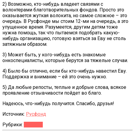
2) Возможно, кто-нибудь владеет связями с
волонтерами благотворительных фондов. Просто это
оказывается жуткая волокита, но самое сложное – это
очередь. В Русфонде мы стоим 12-ми на очередь, а это
упущенное время. Разумеется, другим детям тоже
нужна помощь, так что пытаемся подобрать какую-
нибудь организацию, готовую взяться за Еву не столь
затяжным образом.
3) Может быть, у кого-нибудь есть знакомые
онкоспециалисты, которые берутся за тяжелые случаи.
4) Было бы отлично, если бы кто-нибудь навестил Еву.
Поддержка и внимание – ей это очень нужно.
5) Да любые репосты, теплые и добрые слова, всякое
проявление отзывчивости пойдет во благо.
Надеюсь, что-нибудь получится. Спасибо, друзья!
Источник:
Русфонд
Рубрики:
Новости