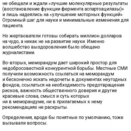
не обещали и ждали «лучшие молекулярные результаты
(восстановление функции фермента аспартоацилазы)»
и лишь надеялись на «улучшение моторных функций».
Огромный шаг для науки и минимальные изменения для
пациента.
Но жертвователи готовы собирать миллион долларов
на чудо, а никак не на развитие науки. Именно
волшебство выздоровления было обещано
журналистами.
Во-вторых, меморандум дает широкий простор для
недобросовестной конкурентной борьбы. Местные СМИ
получили возможность ссылаться на меморандум
и бесконечно искать недочеты в документах неугодных
фондов, ссылаться на необходимость предотвращения
рисков, важность общественного доверия и другие
красивые слова, смысл и суть которых
ни в меморандуме, ни в прилагаемых к нему
рекомендациях не раскрыты.
Определения, вроде бы понятные по умолчанию, тоже
вызывали вопросы.