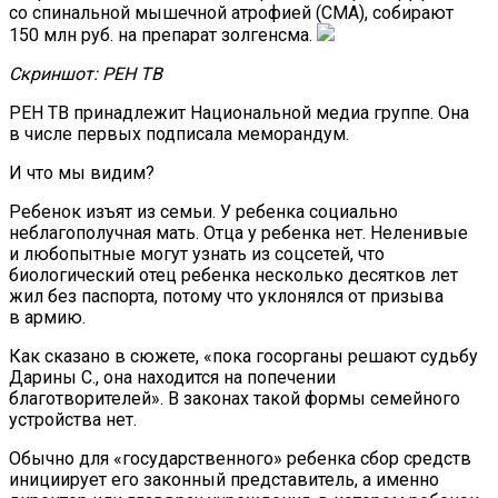
со спинальной мышечной атрофией (СМА), собирают
150 млн руб. на препарат золгенсма.
Скриншот: РЕН ТВ
РЕН ТВ принадлежит Национальной медиа группе. Она
в числе первых подписала меморандум.
И что мы видим?
Ребенок изъят из семьи. У ребенка социально
неблагополучная мать. Отца у ребенка нет. Неленивые
и любопытные могут узнать из соцсетей, что
биологический отец ребенка несколько десятков лет
жил без паспорта, потому что уклонялся от призыва
в армию.
Как сказано в сюжете, «пока госорганы решают судьбу
Дарины С., она находится на попечении
благотворителей». В законах такой формы семейного
устройства нет.
Обычно для «государственного» ребенка сбор средств
инициирует его законный представитель, а именно