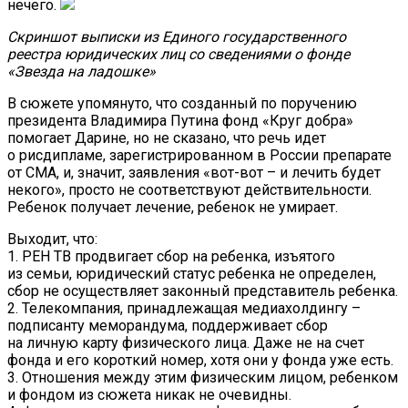
нечего.
Скриншот выписки из Единого государственного
реестра юридических лиц со сведениями о фонде
«Звезда на ладошке»
В сюжете упомянуто, что созданный по поручению
президента Владимира Путина фонд «Круг добра»
помогает Дарине, но не сказано, что речь идет
о рисдипламе, зарегистрированном в России препарате
от СМА, и, значит, заявления «вот-вот – и лечить будет
некого», просто не соответствуют действительности.
Ребенок получает лечение, ребенок не умирает.
Выходит, что:
1. РЕН ТВ продвигает сбор на ребенка, изъятого
из семьи, юридический статус ребенка не определен,
сбор не осуществляет законный представитель ребенка.
2. Телекомпания, принадлежащая медиахолдингу –
подписанту меморандума, поддерживает сбор
на личную карту физического лица. Даже не на счет
фонда и его короткий номер, хотя они у фонда уже есть.
3. Отношения между этим физическим лицом, ребенком
и фондом из сюжета никак не очевидны.