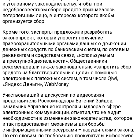
к уголовному законодательству, чтобы при
недобросовестном сборе средств признавалось
потерпевшим лицо, в интересах которого якобы
организуется сбор.
Кроме того, эксперты предложили разработать
законопроект, который упростит получение
правоохранительными органами данных о движении
денежных средств по банковским счетам, по сетевым
реквизитам и средствам связи, «используемым
в преступной деятельности». Общественники
рекомендовали также законодательно «запретить сбор
средств на благотворительные цели» с помощью
электронных платежных систем, в том числе Qiwi,
«Яндекс.Деньги», WebMoney.
Участвовавший в дискуссии по видеосвязи
представитель Роскомнадзора Евгений Зайцев,
начальник Управления контроля и надзора в сфере
электронных коммуникаций, отметил, что не видит
необходимости в изменении законодательства, которое
и так предоставляет механизмы для борьбы
с информационными ресурсами – нарушителями закона.
По его словам, по требованию прокуратуры инфоресурс