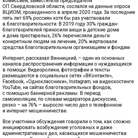
комиссией, заместитель председателя
ОП Свердловской области, сослался на данные опроса
ВЦИОМ, проведенного в апреле 2020 года. За последние
пять лет 69% россиян хотя бы раз участвовали
в благотворительности. В 2019 году 30% граждан-
благотворителей приносили вещи в детские дома
и дома престарелых, 26% перечисляли деньги
конкретным людям на лечение, 20% жертвовали
средства благотворительным организациям и фондам.
Интернет, рассказал Винницкий, – один из основных
каналов распространения информации о нуждающихся
в помощи. Видеоролики, фотографии и тексты
размещаются в социальных сетях «ВКонтакте»,
Facebook, «Одноклассники», Instagram, на видеохостинге
YouTube, на сайтах благотворительных фондов,
с помощью баннерной рекламы. В период
самоизоляции, по словам модератора дискуссии,
резко – на 76% – выросло число дел о телефонном
и интернет-мошенничестве.
Все участники обсуждения говорили о том, как сложно
инициировать возбуждение уголовных и даже
административных дел, касающихся мошенничества