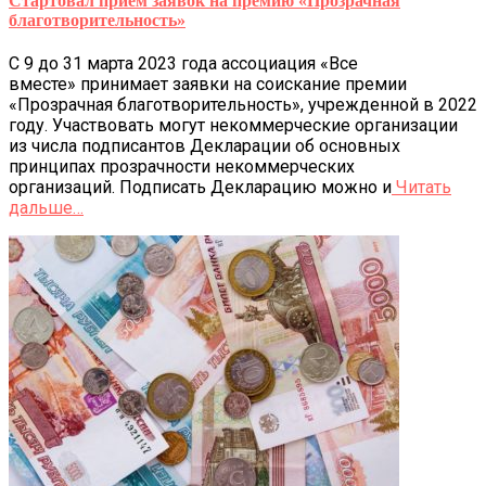
Стартовал прием заявок на премию «Прозрачная
благотворительность»
С 9 до 31 марта 2023 года ассоциация «Все
вместе» принимает заявки на соискание премии
«Прозрачная благотворительность», учрежденной в 2022
году. Участвовать могут некоммерческие организации
из числа подписантов Декларации об основных
принципах прозрачности некоммерческих
организаций. Подписать Декларацию можно и
Читать
дальше…