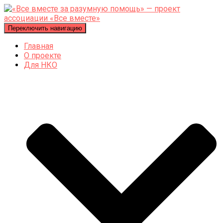
Переключить навигацию
Главная
О проекте
Для НКО