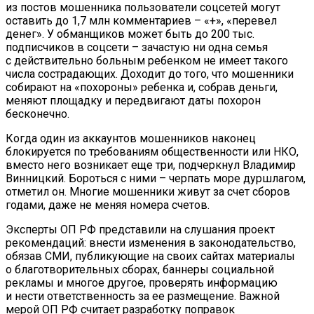
из постов мошенника пользователи соцсетей могут
оставить до 1,7 млн комментариев – «+», «перевел
денег». У обманщиков может быть до 200 тыс.
подписчиков в соцсети – зачастую ни одна семья
с действительно больным ребенком не имеет такого
числа сострадающих. Доходит до того, что мошенники
собирают на «похороны» ребенка и, собрав деньги,
меняют площадку и передвигают даты похорон
бесконечно.
Когда один из аккаунтов мошенников наконец
блокируется по требованиям общественности или НКО,
вместо него возникает еще три, подчеркнул Владимир
Винницкий. Бороться с ними – черпать море дуршлагом,
отметил он. Многие мошенники живут за счет сборов
годами, даже не меняя номера счетов.
Эксперты ОП РФ представили на слушания проект
рекомендаций: внести изменения в законодательство,
обязав СМИ, публикующие на своих сайтах материалы
о благотворительных сборах, баннеры социальной
рекламы и многое другое, проверять информацию
и нести ответственность за ее размещение. Важной
мерой ОП РФ считает разработку поправок