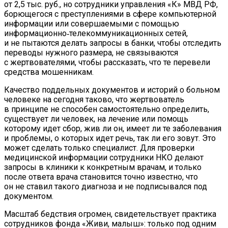
от 2,5 тыс. руб., но сотрудники управления «К» МВД РФ,
борющегося с преступлениями в сфере компьютерной
информации или совершаемыми с помощью
информационно‑телекоммуникационных сетей,
и не пытаются делать запросы в банки, чтобы отследить
переводы нужного размера, не связываются
с жертвователями, чтобы рассказать, что те перевели
средства мошенникам.
Качество поддельных документов и историй о больном
человеке на сегодня таково, что жертвователь
в принципе не способен самостоятельно определить,
существует ли человек, на лечение или помощь
которому идет сбор, жив ли он, имеет ли те заболевания
и проблемы, о которых идет речь, так ли его зовут. Это
может сделать только специалист. Для проверки
медицинской информации сотрудники НКО делают
запросы в клиники к конкретным врачам, и только
после ответа врача становится точно известно, что
он не ставил такого диагноза и не подписывался под
документом.
Масштаб бедствия огромен, свидетельствует практика
сотрудников фонда «Живи, малыш»: только под одним