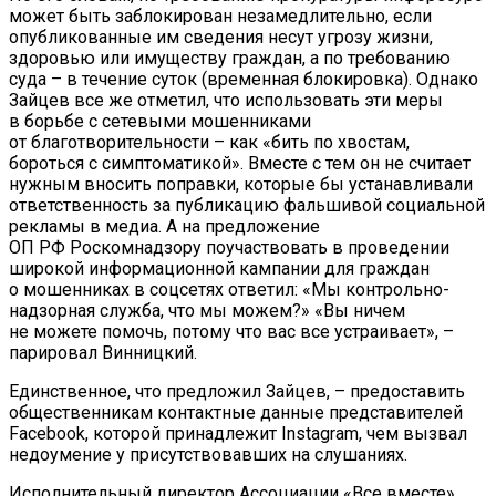
может быть заблокирован незамедлительно, если
опубликованные им сведения несут угрозу жизни,
здоровью или имуществу граждан, а по требованию
суда – в течение суток (временная блокировка). Однако
Зайцев все же отметил, что использовать эти меры
в борьбе с сетевыми мошенниками
от благотворительности – как «бить по хвостам,
бороться с симптоматикой». Вместе с тем он не считает
нужным вносить поправки, которые бы устанавливали
ответственность за публикацию фальшивой социальной
рекламы в медиа. А на предложение
ОП РФ Роскомнадзору поучаствовать в проведении
широкой информационной кампании для граждан
о мошенниках в соцсетях ответил: «Мы контрольно-
надзорная служба, что мы можем?» «Вы ничем
не можете помочь, потому что вас все устраивает», –
парировал Винницкий.
Единственное, что предложил Зайцев, – предоставить
общественникам контактные данные представителей
Facebook, которой принадлежит Instagram, чем вызвал
недоумение у присутствовавших на слушаниях.
Исполнительный директор Ассоциации «Все вместе»