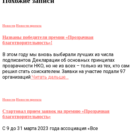
Похожие записи
Новости
Новости проекта
Названы победители премии «Прозрачная
благотворительность»!
В этом году мы вновь выбирали лучших из числа
подписантов Декларации об основных принципах
прозрачности НКО, но не из всех – только из тех, кто сам
решил стать соискателем. Заявки на участие подали 97
организаций
Читать дальше…
Новости
Новости проекта
Стартовал прием заявок на премию «Прозрачная
благотворительность»
С 9 до 31 марта 2023 года ассоциация «Все