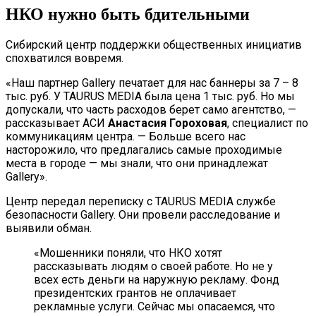
НКО нужно быть бдительными
Сибирский центр поддержки общественных инициатив
спохватился вовремя.
«Наш партнер Gallery печатает для нас баннеры за 7 – 8
тыс. руб. У TAURUS MEDIA была цена 1 тыс. руб. Но мы
допускали, что часть расходов берет само агентство, —
рассказывает АСИ
Анастасия Гороховая
, специалист по
коммуникациям центра. — Больше всего нас
насторожило, что предлагались самые проходимые
места в городе — мы знали, что они принадлежат
Gallery».
Центр передал переписку с TAURUS MEDIA службе
безопасности Gallery. Они провели расследование и
выявили обман.
«Мошенники поняли, что НКО хотят
рассказывать людям о своей работе. Но не у
всех есть деньги на наружную рекламу. Фонд
президентских грантов не оплачивает
рекламные услуги. Сейчас мы опасаемся, что