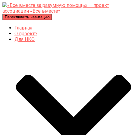
Переключить навигацию
Главная
О проекте
Для НКО