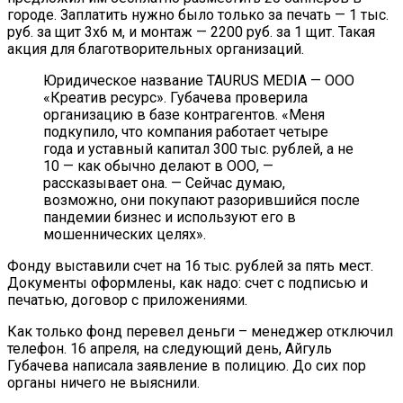
городе. Заплатить нужно было только за печать — 1 тыс.
руб. за щит 3х6 м, и монтаж — 2200 руб. за 1 щит. Такая
акция для благотворительных организаций.
Юридическое название TAURUS MEDIA — ООО
«Креатив ресурс». Губачева проверила
организацию в базе контрагентов. «Меня
подкупило, что компания работает четыре
года и уставный капитал 300 тыс. рублей, а не
10 — как обычно делают в ООО, —
рассказывает она. — Сейчас думаю,
возможно, они покупают разорившийся после
пандемии бизнес и используют его в
мошеннических целях».
Фонду выставили счет на 16 тыс. рублей за пять мест.
Документы оформлены, как надо: счет с подписью и
печатью, договор с приложениями.
Как только фонд перевел деньги – менеджер отключил
телефон. 16 апреля, на следующий день, Айгуль
Губачева написала заявление в полицию. До сих пор
органы ничего не выяснили.