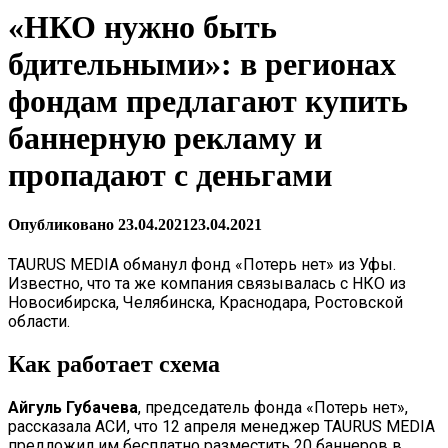
«НКО нужно быть
бдительными»: в регионах
фондам предлагают купить
баннерную рекламу и
пропадают с деньгами
Опубликовано
23.04.2021
23.04.2021
TAURUS MEDIA обманул фонд «Потерь нет» из Уфы.
Известно, что та же компания связывалась с НКО из
Новосибирска, Челябинска, Краснодара, Ростовской
области.
Как работ
ает схема
Айгуль Губачева
, председатель фонда «Потерь нет»,
рассказала АСИ, что 12 апреля менеджер TAURUS MEDIA
предложил им бесплатно разместить 20 баннеров в