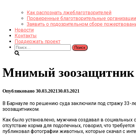
Как распознать лжеблаготворителей
Проверенные благотворительные организации
Заявить о подозрительном сборе пожертвован
Новости
Контакты
Поддержать проект
Найти:
Мнимый зоозащитник п
Опубликовано
30.03.2021
30.03.2021
В Барнауле по решению суда заключили под стражу 33-ле
зоозащитником.
Как было установлено, мужчина создавал в социальных с
отсутствие корма для подопечных, говорил, что требуетс
публиковал фотографии животных, которые скачал с инте