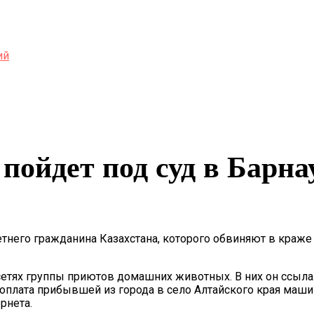
ий
ойдет под суд в Барна
тнего гражданина Казахстана, которого обвиняют в краже
етях группы приютов домашних животных. В них он ссылал
я оплата прибывшей из города в село Алтайского края маш
рнета.