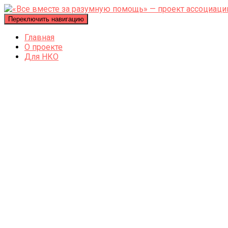
Переключить навигацию
Главная
О проекте
Для НКО