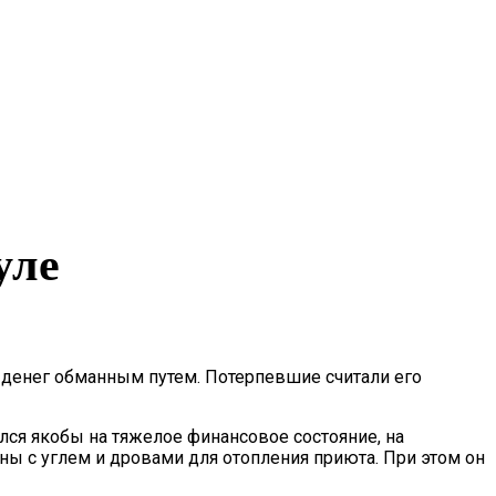
уле
 денег обманным путем. Потерпевшие считали его
ся якобы на тяжелое финансовое состояние, на
ины с углем и дровами для отопления приюта. При этом он