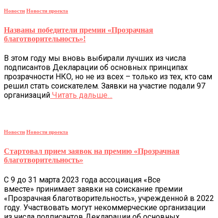
Новости
Новости проекта
Названы победители премии «Прозрачная
благотворительность»!
В этом году мы вновь выбирали лучших из числа
подписантов Декларации об основных принципах
прозрачности НКО, но не из всех – только из тех, кто сам
решил стать соискателем. Заявки на участие подали 97
организаций
Читать дальше…
Новости
Новости проекта
Стартовал прием заявок на премию «Прозрачная
благотворительность»
С 9 до 31 марта 2023 года ассоциация «Все
вместе» принимает заявки на соискание премии
«Прозрачная благотворительность», учрежденной в 2022
году. Участвовать могут некоммерческие организации
из числа подписантов Декларации об основных