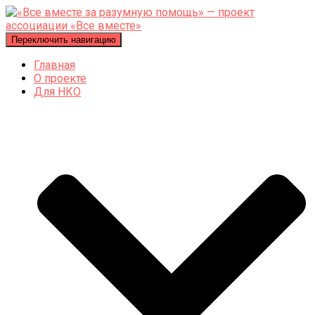
Переключить навигацию
Главная
О проекте
Для НКО