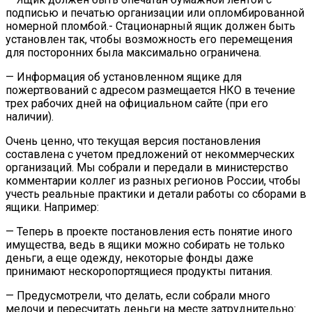
подписью и печатью организации или опломбированной
номерной пломбой.- Стационарный ящик должен быть
установлен так, чтобы возможность его перемещения
для посторонних была максимально ограничена.
— Информация об установленном ящике для
пожертвований с адресом размещается НКО в течение
трех рабочих дней на официальном сайте (при его
наличии).
Очень ценно, что текущая версия постановления
составлена с учетом предложений от некоммерческих
организаций. Мы собрали и передали в министерство
комментарии коллег из разных регионов России, чтобы
учесть реальные практики и детали работы со сборами в
ящики. Например:
— Теперь в проекте постановления есть понятие иного
имущества, ведь в ящики можно собирать не только
деньги, а еще одежду, некоторые фонды даже
принимают нескоропортящиеся продукты питания.
— Предусмотрели, что делать, если собрали много
мелочи и пересчитать деньги на месте затруднительно: