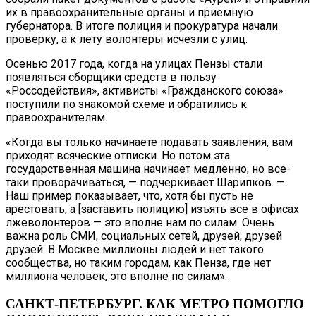
их в правоохранительные органы и приемную
губернатора. В итоге полиция и прокуратура начали
проверку, а к лету волонтеры исчезли с улиц.
Осенью 2017 года, когда на улицах Пензы стали
появляться сборщики средств в пользу
«Россодействия», активисты «Гражданского союза»
поступили по знакомой схеме и обратились к
правоохранителям.
«Когда вы только начинаете подавать заявления, вам
приходят всяческие отписки. Но потом эта
государственная машина начинает медленно, но все-
таки проворачиваться, — подчеркивает Шарипков. —
Наш пример показывает, что, хотя бы пусть не
арестовать, а [заставить полицию] изъять все в офисах
лжеволонтеров — это вполне нам по силам. Очень
важна роль СМИ, социальных сетей, друзей, друзей
друзей. В Москве миллионы людей и нет такого
сообщества, но таким городам, как Пенза, где нет
миллиона человек, это вполне по силам».
САНКТ-ПЕТЕРБУРГ. КАК МЕТРО ПОМОГЛО