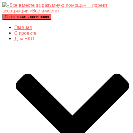
Переключить навигацию
Главная
О проекте
Для НКО