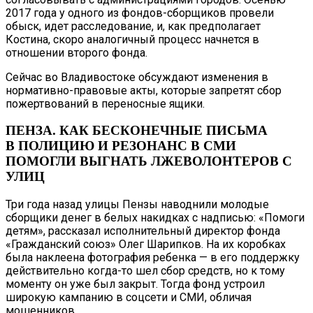
2017 года у одного из фондов-сборщиков провели
обыск, идет расследование, и, как предполагает
Костина, скоро аналогичный процесс начнется в
отношении второго фонда.
Сейчас во Владивостоке обсуждают изменения в
нормативно-правовые акты, которые запретят сбор
пожертвований в переносные ящики.
ПЕНЗА. КАК БЕСКОНЕЧНЫЕ ПИСЬМА
В ПОЛИЦИЮ И РЕЗОНАНС В СМИ
ПОМОГЛИ ВЫГНАТЬ ЛЖЕВОЛОНТЕРОВ С
УЛИЦ
Три года назад улицы Пензы наводнили молодые
сборщики денег в белых накидках с надписью: «Помоги
детям», рассказал исполнительный директор фонда
«Гражданский союз» Олег Шарипков. На их коробках
была наклеена фотография ребенка — в его поддержку
действительно когда-то шел сбор средств, но к тому
моменту он уже был закрыт. Тогда фонд устроил
широкую кампанию в соцсети и СМИ, обличая
мошенников.