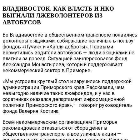
ВЛАДИВОСТОК. КАК ВЛАСТЬ И НКО
ВЫГНАЛИ ЛЖЕВОЛОНТЕРОВ ИЗ
АВТОБУСОВ
Во Владивостоке в общественном транспорте появились
волонтеры с ящиками, собирающие наличные в пользу
фондов «Лучик» и «Капля доброты». Первыми
возмутились водители автобусов — люди с ящиками не
платили за проезд. Ситуацией заинтересовался Фонд
Александра Монастырева, который поддерживает
некоммерческий сектор в Приморье.
«Мы устроили круглый стол и заручились поддержкой
администрации Приморского края. Рассказали, чем
невыгодно наличие таких лжефондов, и у нас в
соратниках оказался департамент информационной
политики Приморского края», — говорит руководитель
фонда Валерия Костина.
Всем некоммерческим организациям Приморья
рекомендовали отказаться от сбора денег в
общественном транспорте, а все уличные акции —
согласовывать с администрациями городов. Осенью