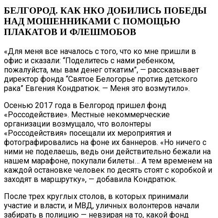
БЕЛГОРОД. КАК НКО ДОБИЛИСЬ ПОБЕДЫ
НАД МОШЕННИКАМИ С ПОМОЩЬЮ
ПЛАКАТОВ И ФЛЕШМОБОВ
«Для меня все началось с того, что ко мне пришли в
офис и сказали: “Поделитесь с нами ребенком,
пожалуйста, мы вам денег откатим”, — рассказывает
директор фонда “Святое Белогорье против детского
рака” Евгения Кондратюк. — Меня это возмутило».
Осенью 2017 года в Белгород пришел фонд
«Россодействие». Местные некоммерческие
организации возмущало, что волонтеры
«Россодействия» посещали их мероприятия и
фотографировались на фоне их баннеров. «Но ничего с
ними не поделаешь, ведь они действительно бежали на
нашем марафоне, покупали билеты… А тем временем на
каждой остановке человек по десять стоят с коробкой и
заходят в маршрутку», — добавила Кондратюк.
После трех круглых столов, в которых принимали
участие и власти, и МВД, уличных волонтеров начали
забирать в полицию — невзирая на то, какой фонд