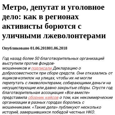
Метро, депутат и уголовное
дело: как в регионах
активисты борются с
уличными лжеволонтерами
Опубликовано
01.06.2018
01.06.2018
Год назад более 50 благотворительных организаций
выступили против фондов-
мошенников и
подписали
Декларацию о
добросовестности при сборе средств.
Они отказались от
ящиков-копилок на улицах, чтобы их не могли
перепутать с лжеволонтерами, собирающими деньги на
несуществующие или давно закрытые сборы. Спустя год
благотворительная ассоциация «Все вместе»
представила
сборник кейсов
о том, как некоммерческие
организации в разных городах боролись с
мошенниками. «Такие дела» публикуют несколько
историй, завершившихся победой честных НКО.