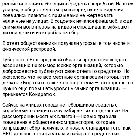
решил выставить сборщика средств с коробкой. На всех
улицах, в общественном транспорте, на телевидении
появились плакаты с призывами не жертвовать
наличные на улицах. В соцсетях начался флешмоб: люди
снимали волонтеров на видео и спрашивали, забирают
ли они деньги из коробок на сбор.
В ответ общественники получали угрозы, в том числе и
физической расправой.
Губернатор Белгородской области предложил создать
ассоциацию некоммерческих организаций, которые
добросовестно публикуют свои отчеты о средствах. Но
оказалось, что не все местные организации готовы это
делать. «Бороться с лжеволонтерством — это хорошо, но
нужно еще повышать уровень самих организаций», —
признается Кондратюк.
Сейчас на улицах города нет сборщиков средств с
коробками, полиция сразу забирает их в отделение. На
рассмотрении местных властей — новые правила
поведения в общественном транспорте, которые
запрещают сбор наличных, и новые стандарты того, как
НКО должны отчитываться и забирать средства из