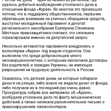
удалось добиться возбуждения уголовного дела в
отношении фонда «Аурея». Во многом это произошло
потому, что в поддержку общественников, первыми
обративших внимание на уличных сборщиков средств,
выступил молодежный парламент и депутат
регионального заксобрания Екатерина Стенякина.
Местные правозащитники считают, что силовики
отреагировали именно на депутатский запрос.
Несколько активистов парламента внедрились к
волонтерам «Ауреи» под видом студентов. Они
выяснили, что среди добровольцев много
несовершеннолетних, с которыми заключали договоры
без родителей, и граждан Украины, не имеющих
разрешения на трудовую деятельность в России.
Оказалось, что детские дома, на которые собирали
деньги на улицах, либо вовсе не видели денег от фонда,
либо получали их в последний раз очень давно.
Прокуратура, собрав все материалы об «Аурее»,
возбудила уголовное дело по факту мошеннических
действий, а также написала разъяснительное письмо о
правонарушениях лжеволонтеров.