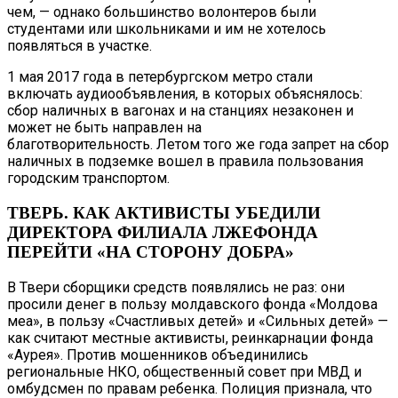
чем, — однако большинство волонтеров были
студентами или школьниками и им не хотелось
появляться в участке.
1 мая 2017 года в петербургском метро стали
включать аудиообъявления, в которых объяснялось:
сбор наличных в вагонах и на станциях незаконен и
может не быть направлен на
благотворительность. Летом того же года запрет на сбор
наличных в подземке вошел в правила пользования
городским транспортом.
ТВЕРЬ. КАК АКТИВИСТЫ УБЕДИЛИ
ДИРЕКТОРА ФИЛИАЛА ЛЖЕФОНДА
ПЕРЕЙТИ «НА СТОРОНУ ДОБРА»
В Твери сборщики средств появлялись не раз: они
просили денег в пользу молдавского фонда «Молдова
меа», в пользу «Счастливых детей» и «Сильных детей» —
как считают местные активисты, реинкарнации фонда
«Аурея». Против мошенников объединились
региональные НКО, общественный совет при МВД и
омбудсмен по правам ребенка. Полиция признала, что