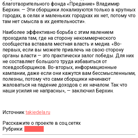
благотворительного фонда «Предание» Владимир
Берхин. — Эти сборщики локализуются только в крупных
городах, в селах и маленьких городках их нет, потому что
там нет смысла в их деятельности».
Наиболее эффективно борьба с этим явлением
проходила там, где на сторону некоммерческого
сообщества вставала местная власть и медиа. «Во-
первых, если вы можете привлечь на свою сторону
органы власти — это практически залог победы. Для них
не составляет большого труда избавиться от
псевдосборщиков. Во-вторых, информационные
кампании, даже если они кажутся вам бессмысленными,
полезны, потому что сами сборщики начинают
жаловаться на падение доходов с их началом. Так что
наши усилия не напрасны», — заключил Берхин.
Источник
takiedela.ru
Расскажите о проекте в соц.сетях
Рубрики:
Новости