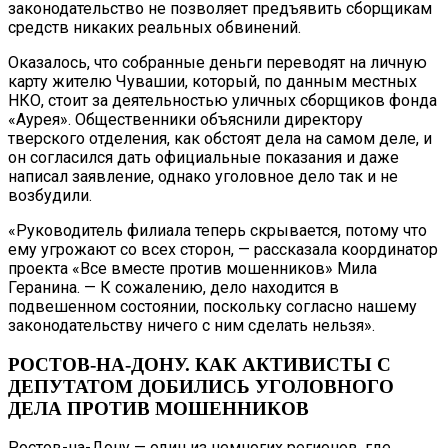
законодательство не позволяет предъявить сборщикам
средств никаких реальных обвинений.
Оказалось, что собранные деньги переводят на личную
карту жителю Чувашии, который, по данным местных
НКО, стоит за деятельностью уличных сборщиков фонда
«Аурея». Общественники объяснили директору
тверского отделения, как обстоят дела на самом деле, и
он согласился дать официальные показания и даже
написал заявление, однако уголовное дело так и не
возбудили.
«Руководитель филиала теперь скрывается, потому что
ему угрожают со всех сторон, — рассказала координатор
проекта «Все вместе против мошенников» Мила
Геранина. — К сожалению, дело находится в
подвешенном состоянии, поскольку согласно нашему
законодательству ничего с ним сделать нельзя».
РОСТОВ-НА-ДОНУ. КАК АКТИВИСТЫ С
ДЕПУТАТОМ ДОБИЛИСЬ УГОЛОВНОГО
ДЕЛА ПРОТИВ МОШЕННИКОВ
Ростов-на-Дону — один из немногих регионов, где