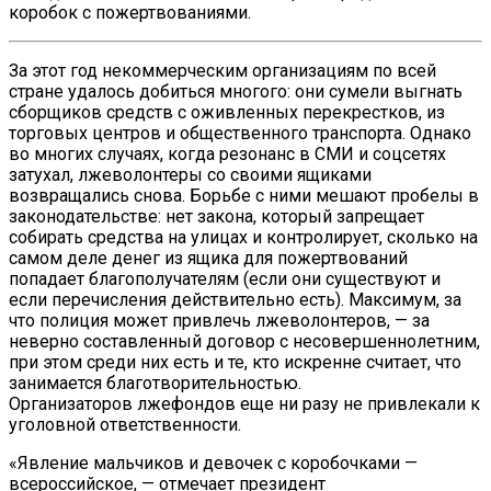
коробок с пожертвованиями.
За этот год некоммерческим организациям по всей
стране удалось добиться многого: они сумели выгнать
сборщиков средств с оживленных перекрестков, из
торговых центров и общественного транспорта. Однако
во многих случаях, когда резонанс в СМИ и соцсетях
затухал, лжеволонтеры со своими ящиками
возвращались снова. Борьбе с ними мешают пробелы в
законодательстве: нет закона, который запрещает
собирать средства на улицах и контролирует, сколько на
самом деле денег из ящика для пожертвований
попадает благополучателям (если они существуют и
если перечисления действительно есть). Максимум, за
что полиция может привлечь лжеволонтеров, — за
неверно составленный договор с несовершеннолетним,
при этом среди них есть и те, кто искренне считает, что
занимается благотворительностью.
Организаторов лжефондов еще ни разу не привлекали к
уголовной ответственности.
«Явление мальчиков и девочек с коробочками —
всероссийское, — отмечает президент