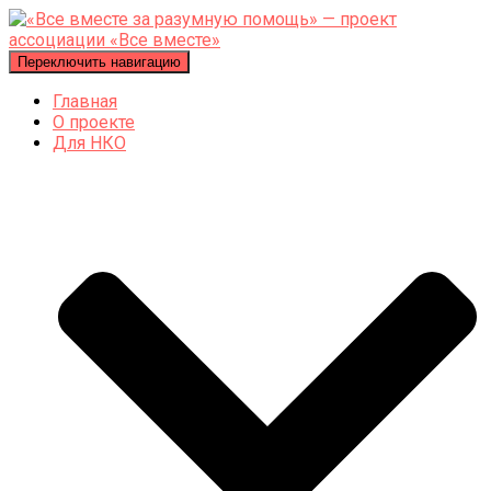
Переключить навигацию
Главная
О проекте
Для НКО