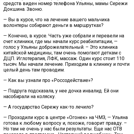
средств виден номер телефона Ульяны, мамы Сережи
Докшина. Звоню.
— Вы в курсе, что на лечение вашего мальчика
волонтеры собирают деньги в маршрутках?
— Конечно, в курсе. Часть уже собрали и перевели на
счет клиники, где мы начали курс реабилитации, —
голос у Ульяны доброжелательный. – Это клиника
китайской медицины, там очень помогают деткам с
ДЦП. Иглотерапия, ЛФК, массаж. Один курс стоит 110
тысяч. Мы начали лечение. Приходим в клинику и почти
целый день там проводим.
— Как вы узнали про «Россодействие»?
— Подруга подсказала, у нее дочка инвалид. Ей они
насобирали на коляску.
— А государство Сережу как-то лечило?
— Проходили курс в центре «Огонек» на ЧМЗ, — Ульяна
готова к любому вопросу и, похоже, говорит правду. –
Но там не очень у нас были результаты. Еще нас ОТВ