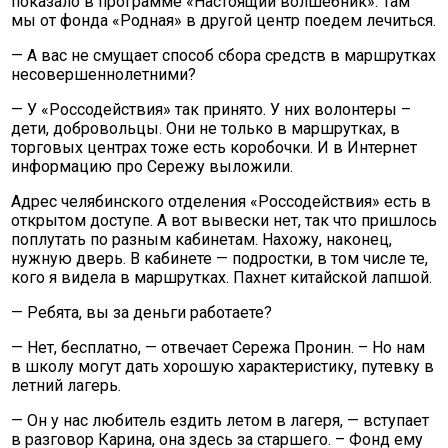
показало в программе «Настоящий волшебник». Там
мы от фонда «Родная» в другой центр поедем лечиться.
— А вас не смущает способ сбора средств в маршрутках
несовершеннолетними?
— У «Россодействия» так принято. У них волонтеры –
дети, добровольцы. Они не только в маршрутках, в
торговых центрах тоже есть коробочки. И в Интернет
информацию про Сережу выложили.
Адрес челябинского отделения «Россодействия» есть в
открытом доступе. А вот вывески нет, так что пришлось
поплутать по разным кабинетам. Нахожу, наконец,
нужную дверь. В кабинете — подростки, в том числе те,
кого я видела в маршрутках. Пахнет китайской лапшой.
— Ребята, вы за деньги работаете?
— Нет, бесплатно, — отвечает Сережа Пронин. – Но нам
в школу могут дать хорошую характеристику, путевку в
летний лагерь.
— Он у нас любитель ездить летом в лагеря, — вступает
в разговор Карина, она здесь за старшего. – Фонд ему