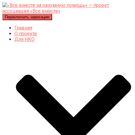
Переключить навигацию
Главная
О проекте
Для НКО