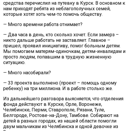
средства перечислил на путевку в Курск. В основном к
нам приходят ребята из неблагополучных семей,
которые хотят хоть чем-то помочь обществу.
— Много времени работа отнимает?
— Два часа в день, кто сколько хочет. Если замерз –
никто дальше работать не заставляет. Главное –
пришел, проявил инициативу, помог больным детям.
Мы помогаем матерям-одиночкам, детям-инвалидам и
просто людям, попавшим в трудную жизненную
ситуацию.
— Много насобирали?
— 33 проекта выполнено (проект – помощь одному
ребенку) на три миллиона. И в работе столько же.
Из дальнейшего разговора выясняется, что отделения
фонда действуют в Курске, Орле, Воронеже,
Челябинске, Перми, Ставрополе, Рязани, Туле,
Белгороде, Ростове-на-Дону, Тамбове. Собирают на
детей в разных городах, из нашей области помогли
двум мальчикам из Челябинска и одной девочке из