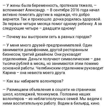
— У жены была беременность, протекала тяжело, —
вспоминает Александр. – В сентябре 2016 года начал
активно помогать другим в надежде, что добро
вернется. Так и произошло: дочка родилась здоровой.
За первые четыре месяца помог одному ребенку. А за
следующие четыре – двадцати одному!
— Почему вы выстроили сеть в разных городах?
— У меня много друзей-предпринимателей. Один
занимается домофонами, другой ресторанным
бизнесом, третий дизайном. Они руководят
отделениями. Деньги получают символические – две
тысячи рублей в месяц, но занимаются этим помимо
основной работы. Челябинским отделением руководит
Карина – она невеста моего друга.
— Как вы набираете волонтеров?
— Размещаем объявления в соцсети на страничках
школ, колледжей, техникумов. Половина наших
волонтеров – из неблагополучных семей. Мы ведем с
ними воспитательную работу. Водим в бильярд, кино.