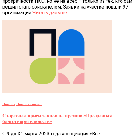
прозрачности НКО, но не из всех – только из тех, кто сам
решил стать соискателем. Заявки на участие подали 97
организаций
Читать дальше…
Новости
Новости проекта
Стартовал прием заявок на премию «Прозрачная
благотворительность»
С 9 до 31 марта 2023 года ассоциация «Все