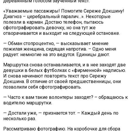
деревянным голосом заученный текст:
«Уважаемые пассажиры! Помогите Сереже Докшину!
Диагноз – церебральный паралич…». Некоторые
полезли в карман. Достаю телефон, пытаюсь
сфотографировать девочку, но она тут же
отворачивается и выходит на следующей остановке.
— Обман стопроцентно, — высказывает мнение
пожилая женщина, сидящая напротив. – Одно меня
радует: немногие на это ведутся. Единицы дают.
Маршрутка снова останавливается, и в нее заходят две
девушки в белых футболках с «фирменной» надписью.
И снова начинают повторять текст про Сережу
Докшина. В отличие от своей предшественницы, они
позволили себя сфотографировать.
— Часто к вам такие волонтеры заходят? – обращаюсь к
водителю маршрутки.
— Достали уже, — признается тот. – Каждый день по
несколько раз.
Рассматриваю фотографию. На коробочке для сбора