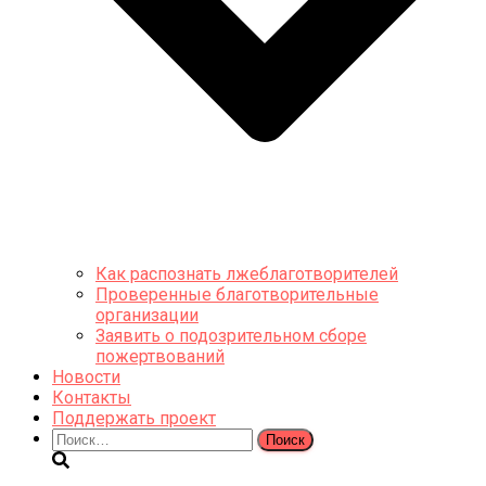
Как распознать лжеблаготворителей
Проверенные благотворительные
организации
Заявить о подозрительном сборе
пожертвований
Новости
Контакты
Поддержать проект
Найти: