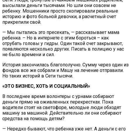
высылали деньги тысячами. Но шли они совсем не
ребенку. Мошенники просто скопировали реальные
историю и фото больной девочки, а расчетный счет
прикрепили свой.
— Мы пытались это пресекать, — рассказывает мама
ребенка. – Но в интернете с этим бороться – как
отрубать
головы
у гидры. Один такой счет закрывают,
появляются несколько других. Писать в полицию у нас
не было времени и сил.
История закончилась благополучно. Сумму через один из
фондов все же собрали и Машу на лечение отправили.
Но таких историй в Сети тысячи.
«ЭТО БИЗНЕС, ХОТЬ И СОЦИАЛЬНЫЙ»
В последнее время волонтеры с урнами собирают
деньги прямо на оживленных перекрестках. Пока
водители стоят на светофоре, молодые люди обходят
машину за машиной. Действительно ли они собирают
средства на помощь детям?
— Нередко бывают, что ребенка уже нет. А деньги с его