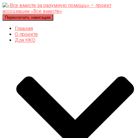
Переключить навигацию
Главная
О проекте
Для НКО