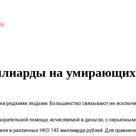
ий
ллиарды на умирающих
мики редкими людьми. Большинство связывают ее исключ
орительной помощи, исчисляемой в деньгах, с серьезным
ислили в различные НКО 143 миллиарда рублей. Для сравн