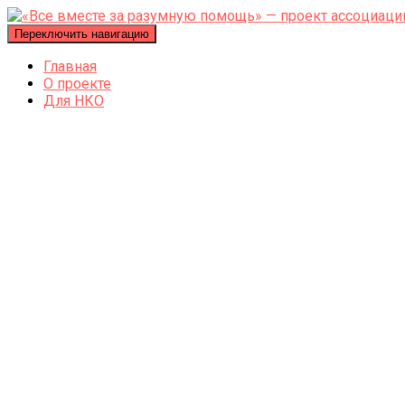
Переключить навигацию
Главная
О проекте
Для НКО