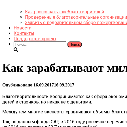
Как распознать лжеблаготворителей
Проверенные благотворительные организации
Заявить о подозрительном сборе пожертвован
Новости
Контакты
Поддержать проект
Найти:
Как зарабатывают ми
Опубликовано
16.09.2017
16.09.2017
Благотворительность воспринимается как сфера эконо
детей и стариков, но никак не с деньгами.
Между тем многие эксперты сравнивают объемы благотв
Так, по данным фонда CAF, в 2016 году россияне переч