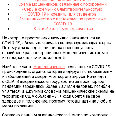
Схема мошенников, связанная с похоронами
«Серые схемы» с благотворительностью
COVID-19 и кредиты для студентов
Мошенничество с платежами по программе
COVID-19
Как избежать мошенничества
Некоторые преступники научились наживаться на
COVID-19, обманывая ничего не подозревающих жертв.
Потому для каждого человека полезно узнать
о наиболее распространенных мошеннических схемах
и о том, как не стать их жертвой.
Наиболее часто
мошенничества
, связанные с COVID-19
происходили в стране, которая лидирует по показателям
и заболеваний и смертям от коронавируса. Речь идет
о США. В американском государстве за весь период
пандемии заразились более 78,7 млн человек, погибли
943 тысячи. Другими словами, мошеннические схемы на
территории США объяснимы. Люди боятся за свое
здоровье и положение, поэтому готовы идти на любые
меры по защите.
Согласно данным американского Центра по контролю