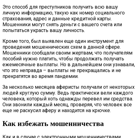
Это способ для преступников получить всю вашу
личную информацию, такую как номер социального
страхования, адрес и данные кредитной карты.
Мошенники могут снять деньги с вашего счета или
попытаться украсть вашу личность.
Кроме того, был выявлен еще один инструмент для
проведения мошеннических схем в данной сфере.
Мошенники сообщали своим жертвам, что получателям
пособий нужно платить, чтобы продолжать получать
ежемесячные выплаты. Но в дальнейшем они узнавали,
что это неправда – выплаты не прекращались и не
прекратятся во время пандемии.
За несколько месяцев аферисты получали от некоторых
людей круглую сумму. Ведь практически вели каждого
человека, который хоть однажды перевел им средства.
Они звонили каждый месяц, проверяя, что человек все
еще не раскусил аферу и находится на крючке.
Как избежать мошенничества
Как и в случае с электронными мошенничествами,