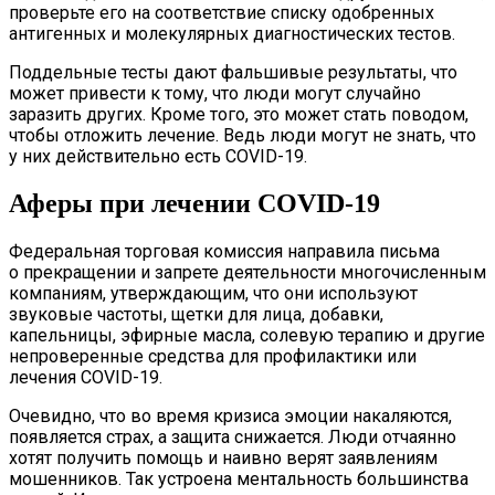
проверьте его на соответствие списку одобренных
антигенных и молекулярных диагностических тестов.
Поддельные тесты дают фальшивые результаты, что
может привести к тому, что люди могут случайно
заразить других. Кроме того, это может стать поводом,
чтобы отложить лечение. Ведь люди могут не знать, что
у них действительно есть COVID-19.
Аферы при лечении COVID-19
Федеральная торговая комиссия направила письма
о прекращении и запрете деятельности многочисленным
компаниям, утверждающим, что они используют
звуковые частоты, щетки для лица, добавки,
капельницы, эфирные масла, солевую терапию и другие
непроверенные средства для профилактики или
лечения COVID-19.
Очевидно, что во время кризиса эмоции накаляются,
появляется страх, а защита снижается. Люди отчаянно
хотят получить помощь и наивно верят заявлениям
мошенников. Так устроена ментальность большинства