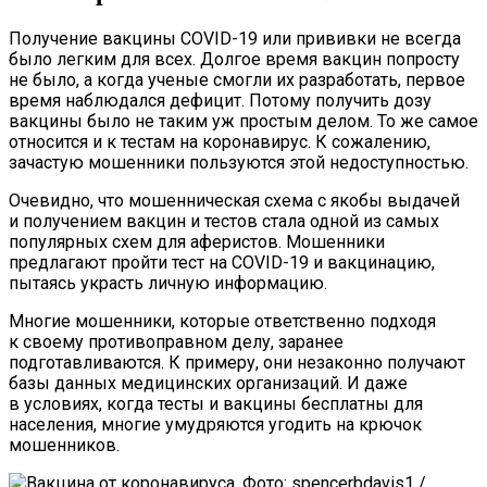
Получение вакцины COVID-19 или прививки не всегда
было легким для всех. Долгое время вакцин попросту
не было, а когда ученые смогли их разработать, первое
время наблюдался дефицит. Потому получить дозу
вакцины было не таким уж простым делом. То же самое
относится и к тестам на коронавирус. К сожалению,
зачастую мошенники пользуются этой недоступностью.
Очевидно, что мошенническая схема с якобы выдачей
и получением вакцин и тестов стала одной из самых
популярных схем для аферистов. Мошенники
предлагают пройти тест на COVID-19 и вакцинацию,
пытаясь украсть личную информацию.
Многие мошенники, которые ответственно подходя
к своему противоправном делу, заранее
подготавливаются. К примеру, они незаконно получают
базы данных медицинских организаций. И даже
в условиях, когда тесты и вакцины бесплатны для
населения, многие умудряются угодить на крючок
мошенников.