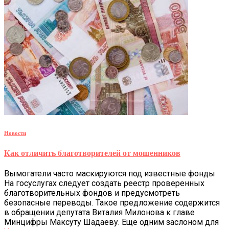
Новости
Как отличить благотворителей от мошенников
Вымогатели часто маскируются под известные фонды
На госуслугах следует создать реестр проверенных
благотворительных фондов и предусмотреть
безопасные переводы. Такое предложение содержится
в обращении депутата Виталия Милонова к главе
Минцифры Максуту Шадаеву. Еще одним заслоном для