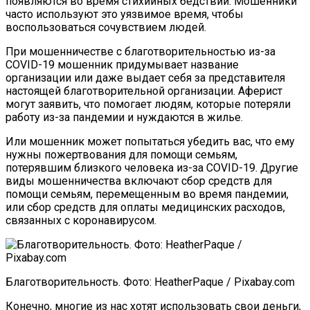
появляются во время стихийных бедствий. Мошенники
часто используют это уязвимое время, чтобы
воспользоваться сочувствием людей.
При мошенничестве с благотворительностью из-за
COVID-19 мошенник придумывает название
организации или даже выдает себя за представителя
настоящей благотворительной организации. Аферист
могут заявить, что помогает людям, которые потеряли
работу из-за пандемии и нуждаются в жилье.
Или мошенник может попытаться убедить вас, что ему
нужны пожертвования для помощи семьям,
потерявшим близкого человека из-за COVID-19. Другие
виды мошенничества включают сбор средств для
помощи семьям, перемещенным во время пандемии,
или сбор средств для оплаты медицинских расходов,
связанных с коронавирусом.
Благотворительность. Фото: HeatherPaque / Pixabay.com
Конечно, многие из нас хотят использовать свои деньги,