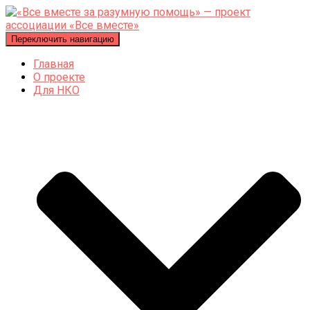
Переключить навигацию
Главная
О проекте
Для НКО