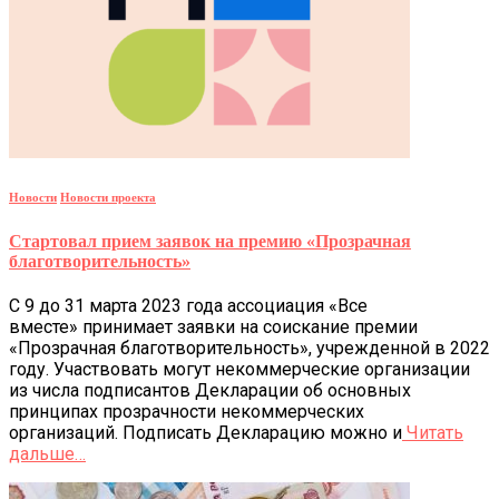
Новости
Новости проекта
Стартовал прием заявок на премию «Прозрачная
благотворительность»
С 9 до 31 марта 2023 года ассоциация «Все
вместе» принимает заявки на соискание премии
«Прозрачная благотворительность», учрежденной в 2022
году. Участвовать могут некоммерческие организации
из числа подписантов Декларации об основных
принципах прозрачности некоммерческих
организаций. Подписать Декларацию можно и
Читать
дальше…