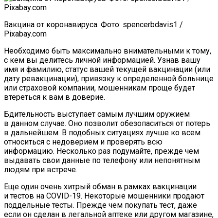
Вакцина от коронавируса. Фото: spencerbdavis1 /
Pixabay.com
Необходимо быть максимально внимательными к тому,
с кем вы делитесь личной информацией. Узнав вашу
имя и фамилию, статус вашей текущей вакцинации (или
дату ревакцинации), привязку к определенной больнице
или страховой компании, мошенникам проще будет
втереться к вам в доверие.
Бдительность выступает самым лучшим оружием
в данном случае. Оно позволит обезопаситься от потерь
в дальнейшем. В подобных ситуациях лучше ко всем
относиться с недоверием и проверять всю
информацию. Несколько раз подумайте, прежде чем
выдавать свои данные по телефону или непонятным
людям при встрече.
Еще один очень хитрый обман в рамках вакцинации
и тестов на COVID-19. Некоторые мошенники продают
поддельные тесты. Прежде чем покупать тест, даже
если он сделан в легальной аптеке или другом магазине,