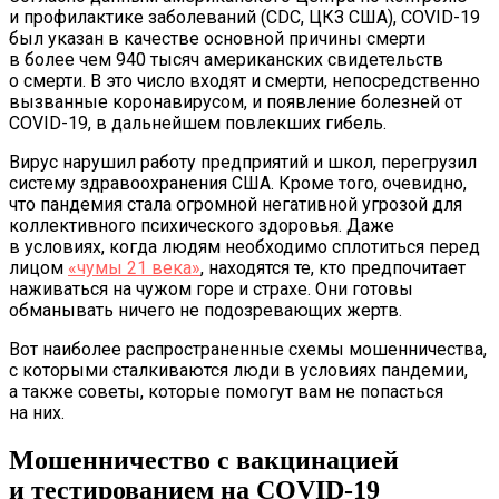
и профилактике заболеваний (CDC, ЦКЗ США), COVID-19
был указан в качестве основной причины смерти
в более чем 940 тысяч американских свидетельств
о смерти. В это число входят и смерти, непосредственно
вызванные коронавирусом, и появление болезней от
COVID-19, в дальнейшем повлекших гибель.
Вирус нарушил работу предприятий и школ, перегрузил
систему здравоохранения США. Кроме того, очевидно,
что пандемия стала огромной негативной угрозой для
коллективного психического здоровья. Даже
в условиях, когда людям необходимо сплотиться перед
лицом
«чумы 21 века»
, находятся те, кто предпочитает
наживаться на чужом горе и страхе. Они готовы
обманывать ничего не подозревающих жертв.
Вот наиболее распространенные схемы мошенничества,
с которыми сталкиваются люди в условиях пандемии,
а также советы, которые помогут вам не попасться
на них.
Мошенничество с вакцинацией
и тестированием на COVID-19