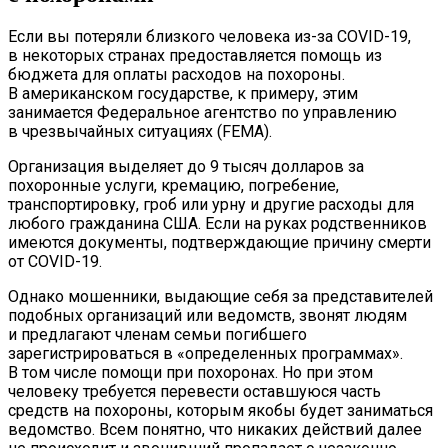
Если вы потеряли близкого человека из-за COVID-19,
в некоторых странах предоставляется помощь из
бюджета для оплаты расходов на похороны.
В американском государстве, к примеру, этим
занимается Федеральное агентство по управлению
в чрезвычайных ситуациях (FEMA).
Организация выделяет до 9 тысяч долларов за
похоронные услуги, кремацию, погребение,
транспортировку, гроб или урну и другие расходы для
любого гражданина США. Если на руках родственников
имеются документы, подтверждающие причину смерти
от COVID-19.
Однако мошенники, выдающие себя за представителей
подобных организаций или ведомств, звонят людям
и предлагают членам семьи погибшего
зарегистрироваться в «определенных программах».
В том числе помощи при похоронах. Но при этом
человеку требуется перевести оставшуюся часть
средств на похороны, которым якобы будет заниматься
ведомство. Всем понятно, что никаких действий далее