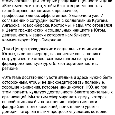
этому организации, которые разделяют ценности и цели
«Все вместе» и хотят, чтобы благотворительность в
нашей стране становилась прозрачнее,
профессиональнее, эффективнее. Заключили уже 7
соглашений о сотрудничестве с коллегами из Кургана,
Ангарска, Новосибирска, Костромы. Рады, что отозвался
и Центр гражданских и социальных инициатив Югры,
деятельность и задачи которого нам близки», –
комментирует Кира Смирнова.
Для «Центра гражданских и социальных инициатив
Югры», в свою очередь, заключение соглашения о
сотрудничестве стало важным шагом на пути к
формированию культуры благотворительности в
регионе.
«Эта тема достаточно чувствительна и здесь нужно быть
осторожным, чтобы не дискредитировать полезные,
хорошие начинания, которые инициируют НКО, но при
этом привить культуру деятельности благотворительных
организаций. Мы хотим сформировать среду, которая
способствовала бы повышению эффективности
фандрайзинговых компаний, повышению уровня
доверия югорчан к этим процессам; условия, которые