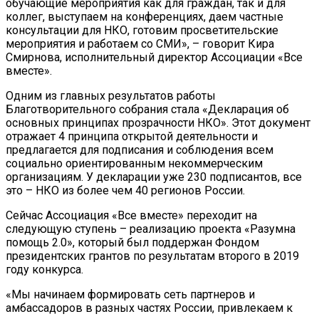
обучающие мероприятия как для граждан, так и для
коллег, выступаем на конференциях, даем частные
консультации для НКО, готовим просветительские
мероприятия и работаем со СМИ», – говорит Кира
Смирнова, исполнительный директор Ассоциации «Все
вместе».
Одним из главных результатов работы
Благотворительного собрания стала «Декларация об
основных принципах прозрачности НКО». Этот документ
отражает 4 принципа открытой деятельности и
предлагается для подписания и соблюдения всем
социально ориентированным некоммерческим
организациям. У декларации уже 230 подписантов, все
это – НКО из более чем 40 регионов России.
Сейчас Ассоциация «Все вместе» переходит на
следующую ступень – реализацию проекта «Разумна
помощь 2.0», который был поддержан Фондом
президентских грантов по результатам второго в 2019
году конкурса.
«Мы начинаем формировать сеть партнеров и
амбассадоров в разных частях России, привлекаем к