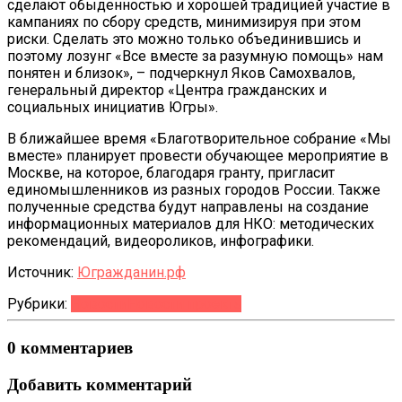
сделают обыденностью и хорошей традицией участие в
кампаниях по сбору средств, минимизируя при этом
риски. Сделать это можно только объединившись и
поэтому лозунг «Все вместе за разумную помощь» нам
понятен и близок», – подчеркнул Яков Самохвалов,
генеральный директор «Центра гражданских и
социальных инициатив Югры».
В ближайшее время «Благотворительное собрание «Мы
вместе» планирует провести обучающее мероприятие в
Москве, на которое, благодаря гранту, пригласит
единомышленников из разных городов России. Также
полученные средства будут направлены на создание
информационных материалов для НКО: методических
рекомендаций, видеороликов, инфографики.
Источник:
Югражданин.рф
Рубрики:
Новости
Новости проекта
0 комментариев
Добавить комментарий