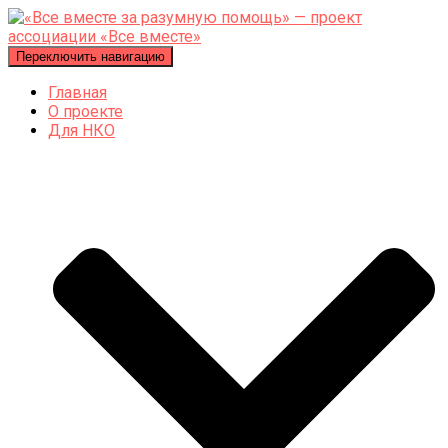
Переключить навигацию
Главная
О проекте
Для НКО