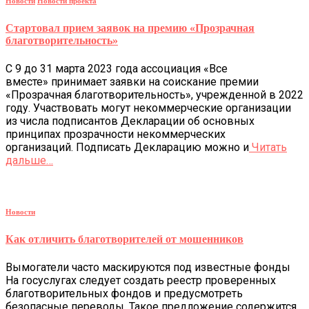
Новости
Новости проекта
Стартовал прием заявок на премию «Прозрачная
благотворительность»
С 9 до 31 марта 2023 года ассоциация «Все
вместе» принимает заявки на соискание премии
«Прозрачная благотворительность», учрежденной в 2022
году. Участвовать могут некоммерческие организации
из числа подписантов Декларации об основных
принципах прозрачности некоммерческих
организаций. Подписать Декларацию можно и
Читать
дальше…
Новости
Как отличить благотворителей от мошенников
Вымогатели часто маскируются под известные фонды
На госуслугах следует создать реестр проверенных
благотворительных фондов и предусмотреть
безопасные переводы. Такое предложение содержится