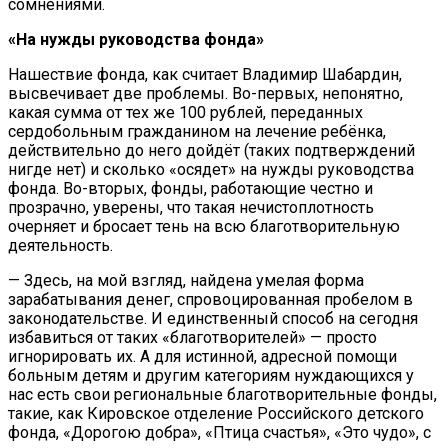
сомнениями.
«На нужды руководства фонда»
Нашествие фонда, как считает Владимир Шабардин,
высвечивает две проблемы. Во-первых, непонятно,
какая сумма от тех же 100 рублей, переданных
сердобольным гражданином на лечение ребёнка,
действительно до него дойдёт (таких подтверждений
нигде нет) и сколько «осядет» на нужды руководства
фонда. Во-вторых, фонды, работающие честно и
прозрачно, уверены, что такая нечистоплотность
очерняет и бросает тень на всю благотворительную
деятельность.
— Здесь, на мой взгляд, найдена умелая форма
зарабатывания денег, спровоцированная пробелом в
законодательстве. И единственный способ на сегодня
избавиться от таких «благотворителей» — просто
игнорировать их. А для истинной, адресной помощи
больным детям и другим категориям нуждающихся у
нас есть свои региональные благотворительные фонды,
такие, как Кировское отделение Российского детского
фонда, «Дорогою добра», «Птица счастья», «Это чудо», с