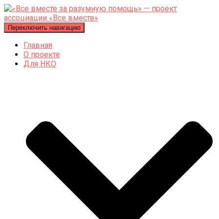
Переключить навигацию
Главная
О проекте
Для НКО