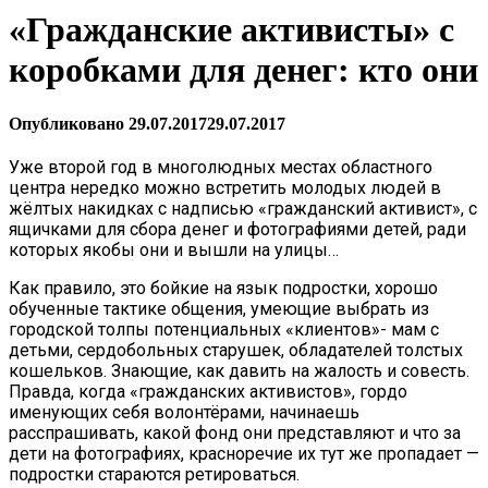
«Гражданские активисты» с
коробками для денег: кто они
Опубликовано
29.07.2017
29.07.2017
Уже второй год в многолюдных местах областного
центра нередко можно встретить молодых людей в
жёлтых накидках с надписью «гражданский активист», с
ящичками для сбора денег и фотографиями детей, ради
которых якобы они и вышли на улицы…
Как правило, это бойкие на язык подростки, хорошо
обученные тактике общения, умеющие выбрать из
городской толпы потенциальных «клиентов»- мам с
детьми, сердобольных старушек, обладателей толстых
кошельков. Знающие, как давить на жалость и совесть.
Правда, когда «гражданских активистов», гордо
именующих себя волонтёрами, начинаешь
расспрашивать, какой фонд они представляют и что за
дети на фотографиях, красноречие их тут же пропадает —
подростки стараются ретироваться.