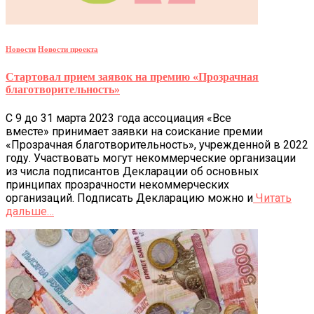
Новости
Новости проекта
Стартовал прием заявок на премию «Прозрачная
благотворительность»
С 9 до 31 марта 2023 года ассоциация «Все
вместе» принимает заявки на соискание премии
«Прозрачная благотворительность», учрежденной в 2022
году. Участвовать могут некоммерческие организации
из числа подписантов Декларации об основных
принципах прозрачности некоммерческих
организаций. Подписать Декларацию можно и
Читать
дальше…