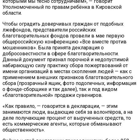
которыми мы тесно сотрудничаем», — говорит
Уполномоченный по правам ребёнка в Кировской
области.
Чтобы оградить доверчивых граждан от подобных
лжефондов, представители российских
благотворительных фондов провели в мае первую
общероссийскую конференцию «Все вместе против
мошенников». Была принята декларация о
добросовестности в сфере благотворительности.
Данный документ признал порочной и недопустимой
набирающую силу практику сбора пожертвований от
имени организаций в местах скопления людей — как с
применением внешних признаков благотворительного
сбора (прозрачный ящик, фото подопечных, информация
о фонде-сборщике и так далее), так и под видом
«благотворительной» продажи сувениров.
«Как правило, — говорится в декларации, — этим
занимаются люди, выдающие себя за волонтёров, а на
деле получающие процент от вырученных средств, то
есть коммерческие агенты, которые обманывают
общественность».