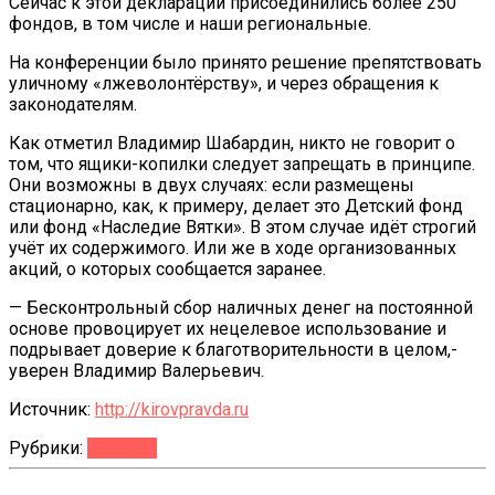
Сейчас к этой декларации присоединились более 250
фондов, в том числе и наши региональные.
На конференции было принято решение препятствовать
уличному «лжеволонтёрству», и через обращения к
законодателям.
Как отметил Владимир Шабардин, никто не говорит о
том, что ящики-копилки следует запрещать в принципе.
Они возможны в двух случаях: если размещены
стационарно, как, к примеру, делает это Детский фонд
или фонд «Наследие Вятки». В этом случае идёт строгий
учёт их содержимого. Или же в ходе организованных
акций, о которых сообщается заранее.
— Бесконтрольный сбор наличных денег на постоянной
основе провоцирует их нецелевое использование и
подрывает доверие к благотворительности в целом,-
уверен Владимир Валерьевич.
Источник:
http://kirovpravda.ru
Рубрики:
Новости