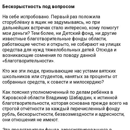
Бескорыстность под вопросом
На себе испробовано. Первый раз положила
сторублёвку в ящик не задумываясь, но при
дальнейших встречах стало интересно, кому помогут
мои деньги? Тем более, ни Детский фонд, ни другие
известные благотворительные фонды области,
работающие честно и открыто, не собирают на улицах
средства для нужд тяжелобольных детей. Отсюда и
возникающие сомнения по поводу данной
«благотворительности».
Кто же эти люди, призывающие нас устами вятских
школьников или студентов, нанятых за проценты от
собранных средств, к совести и милосердию?
Как пояснил уполномоченный по делам ребёнка в
Кировской области Владимир Шабардин, к истинной
благотворительности, которая основана прежде всего на
строгой отчётности за каждый перечисленный фонду
рубль, бескорыстности, безвозмездности и адресности,
они отношения не имеют.
Это представители фонда, зарегистрированного в