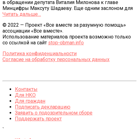
в обращении депутата Виталия Милонова к главе
Минцифры Максуту Шадаеву. Еще одним заслоном для
Читать дальше…
© 2022 — Проект «Все вместе за разумную помощь»
ассоциации «Все вместе».
Использование материалов проекта возможно только
со ссылкой на сайт
stop-obman.info
Политика конфиденциальности
Согласие на обработку персональных данных
Контакты
Для НКО
Для граждан
Подписать декларацию
Заявить о подозрительном сборе
Поддержать проект
`