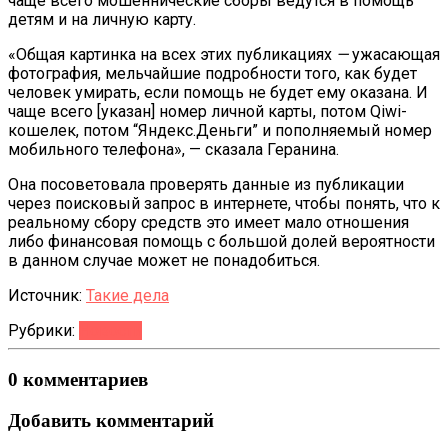
чаще всего мошеннические сборы ведутся в помощь
детям и на личную карту.
«Общая картинка на всех этих публикациях
—
ужасающая
фотография, мельчайшие подробности того, как будет
человек умирать, если помощь не будет ему оказана. И
чаще всего [указан] номер личной карты, потом Qiwi-
кошелек, потом “Яндекс.Деньги” и пополняемый номер
мобильного телефона», — сказала Геранина.
Она посоветовала проверять данные из публикации
через поисковый запрос в интернете, чтобы понять, что к
реальному сбору средств это имеет мало отношения
либо финансовая помощь с большой долей вероятности
в данном случае может не понадобиться.
Источник:
Такие дела
Рубрики:
Новости
0 комментариев
Добавить комментарий