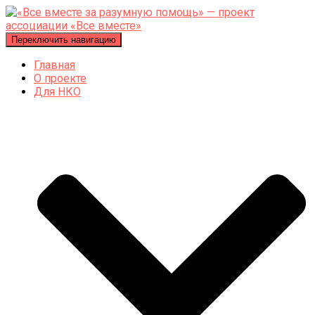
Переключить навигацию
Главная
О проекте
Для НКО