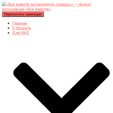
Переключить навигацию
Главная
О проекте
Для НКО