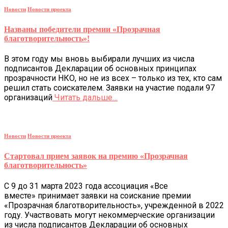
Новости
Новости проекта
Названы победители премии «Прозрачная
благотворительность»!
В этом году мы вновь выбирали лучших из числа
подписантов Декларации об основных принципах
прозрачности НКО, но не из всех – только из тех, кто сам
решил стать соискателем. Заявки на участие подали 97
организаций
Читать дальше…
Новости
Новости проекта
Стартовал прием заявок на премию «Прозрачная
благотворительность»
С 9 до 31 марта 2023 года ассоциация «Все
вместе» принимает заявки на соискание премии
«Прозрачная благотворительность», учрежденной в 2022
году. Участвовать могут некоммерческие организации
из числа подписантов Декларации об основных