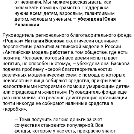
от незнания. Мы можем рассказывать, как
оказывать помощь грамотно. Поддержка
нужна всем: детям, взрослым, талантливым
детям, молодым ученым, —
убеждена Юлия
Рязанская.
Руководитель регионального благотворительного фонда
«Родная»
Наталия Баскова
скептически оценивает
перспективы развития английской модели в России.
«Английская модель работает в том обществе, где есть
позитив. Человек, который все время испытывает
негатив, не способен к этому», — убеждена она. Баскова
подняла проблему «серой благотворительности» —
различных мошеннических схем, с помощью которых
неизвестные лица собирают средства, прикрываясь
жалостливыми историями о помощи умирающим детям
или страдающим животным. Руководитель фонда еще
раз напомнила, что реально действующие организации
почти никогда не собирают наличные средства в
«коробки».
— Тема получить легкие деньги за счет
сочувствия становится популярной. Все
фонды, которые у нас есть, прекрасно знают,