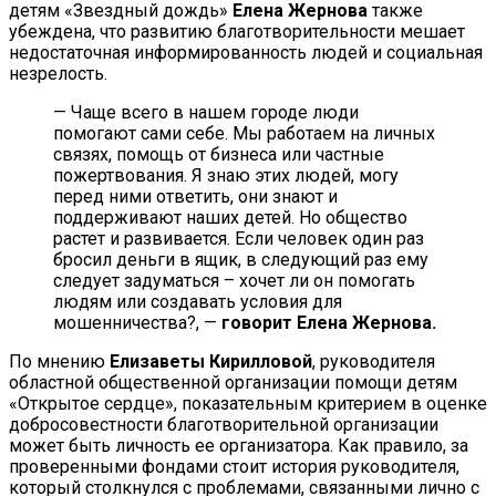
детям «Звездный дождь»
Елена Жернова
также
убеждена, что развитию благотворительности мешает
недостаточная информированность людей и социальная
незрелость.
— Чаще всего в нашем городе люди
помогают сами себе. Мы работаем на личных
связях, помощь от бизнеса или частные
пожертвования. Я знаю этих людей, могу
перед ними ответить, они знают и
поддерживают наших детей. Но общество
растет и развивается. Если человек один раз
бросил деньги в ящик, в следующий раз ему
следует задуматься – хочет ли он помогать
людям или создавать условия для
мошенничества?, —
говорит Елена Жернова.
По мнению
Елизаветы Кирилловой
, руководителя
областной общественной организации помощи детям
«Открытое сердце», показательным критерием в оценке
добросовестности благотворительной организации
может быть личность ее организатора. Как правило, за
проверенными фондами стоит история руководителя,
который столкнулся с проблемами, связанными лично с