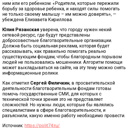
ним или его ребенком. «Родители, которые пережили
борьбу за здоровье ребенка, и находят силы помогать
не только своему малышу – им можно доверять», —
убеждена Елизавета Кириллова.
Юлия Рязанская
уверена, что городу нужен некий
сетевой ресурс, где будут представлены
добросовестные благотворительные организации.
Должна быть социальная реклама, которая будет
рассказывать, как правильно помогать реально
существующим фондам, чтобы благородным порывом
людей не пользовались мошенники. Алгоритм помощи
может выкладываться на сайте, на эту тему можно снять
информационные ролики.
Как отметил
Сергей Филичкин
, в просветительской
деятельности благотворительным фондам готовы
помочь государственные СМИ, для которых с
технической точки зрения это не представляет
сложностей. Но нужны люди, которые бы являлись
специалистами в сфере благотворительности, и
разъяснили, какую именно работу необходимо провести.
Источник:
https://polit74.ru/