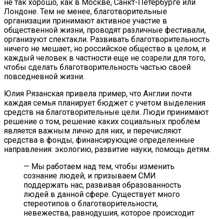
не так хорошо, как в Москве, Санкт-Петербурге или
Лондоне. Тем не менее, благотворительные
организации принимают активное участие в
общественной жизни, проводят различные фестивали,
организуют спектакли. Развивать благотворительность
ничего не мешает, но российское общество в целом, и
каждый человек в частности еще не созрели для того,
чтобы сделать благотворительность частью своей
повседневной жизни.
Юлия Рязанская привела пример, что Англии почти
каждая семья планирует бюджет с учетом выделения
средств на благотворительные цели. Люди принимают
решение о том, решение каких социальных проблем
является важным лично для них, и перечисляют
средства в фонды, финансирующие определенные
направления: экологию, развитие науки, помощь детям.
— Мы работаем над тем, чтобы изменить
сознание людей, и призываем СМИ
поддержать нас, развивая образованность
людей в данной сфере. Существует много
стереотипов о благотворительности,
невежества, равнодушия, которое происходит