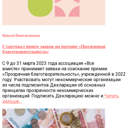
Новости
Новости проекта
Стартовал прием заявок на премию «Прозрачная
благотворительность»
С 9 до 31 марта 2023 года ассоциация «Все
вместе» принимает заявки на соискание премии
«Прозрачная благотворительность», учрежденной в 2022
году. Участвовать могут некоммерческие организации
из числа подписантов Декларации об основных
принципах прозрачности некоммерческих
организаций. Подписать Декларацию можно и
Читать
дальше…