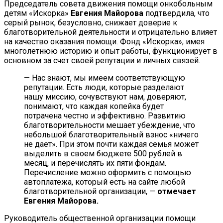
Председатель совета движения помощи онкобольным
детям «Искорка»
Евгения Майорова
подтвердила, что
серый рынок, безусловно, снижает доверие к
благотворительной деятельности и отрицательно влияет
на качество оказания помощи. Фонд «Искорка», имея
многолетнюю историю и опыт работы, функционирует в
основном за счет своей репутации и личных связей.
— Нас знают, мы имеем соответствующую
репутации. Есть люди, которые разделают
нашу миссию, сочувствуют нам, доверяют,
понимают, что каждая копейка будет
потрачена честно и эффективно. Развитию
благотворительности мешает убеждение, что
небольшой благотворительный взнос «ничего
не дает». При этом почти каждая семья может
выделить в своем бюджете 500 рублей в
месяц, и перечислять их пяти фондам.
Перечисление можно оформить с помощью
автоплатежа, который есть на сайте любой
благотворительной организации, —
отмечает
Евгения Майорова.
Руководитель общественной организации помощи