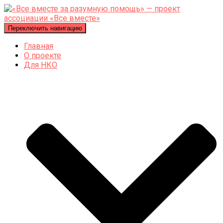
Переключить навигацию
Главная
О проекте
Для НКО