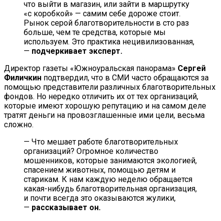
что выйти в магазин, или зайти в маршрутку
«с коробкой» — самим себе дороже стоит.
Рынок серой благотворительности в сто раз
больше, чем те средства, которые мы
используем. Это практика нецивилизованная,
—
подчеркивает эксперт.
Директор газеты «Южноуральская панорама»
Сергей
Филичкин
подтвердил, что в СМИ часто обращаются за
помощью представители различных благотворительных
фондов. Но нередко отличить их от тех организаций,
которые имеют хорошую репутацию и на самом деле
тратят деньги на провозглашенные ими цели, весьма
сложно.
— Что мешает работе благотворительных
организаций? Огромное количество
мошенников, которые занимаются экологией,
спасением животных, помощью детям и
старикам. К нам каждую неделю обращается
какая-нибудь благотворительная организация,
и почти всегда это оказываются жулики,
—
рассказывает он.