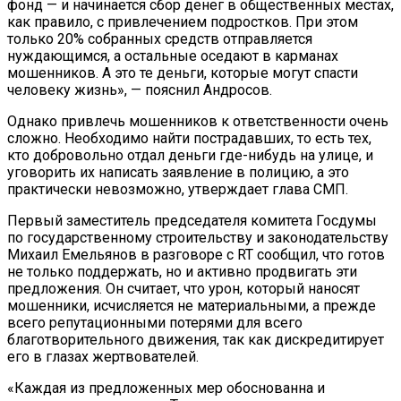
фонд — и начинается сбор денег в общественных местах,
как правило, с привлечением подростков. При этом
только 20% собранных средств отправляется
нуждающимся, а остальные оседают в карманах
мошенников. А это те деньги, которые могут спасти
человеку жизнь», — пояснил Андросов.
Однако привлечь мошенников к ответственности очень
сложно. Необходимо найти пострадавших, то есть тех,
кто добровольно отдал деньги где-нибудь на улице, и
уговорить их написать заявление в полицию, а это
практически невозможно, утверждает глава СМП.
Первый заместитель председателя комитета Госдумы
по государственному строительству и законодательству
Михаил Емельянов в разговоре с RT сообщил, что готов
не только поддержать, но и активно продвигать эти
предложения. Он считает, что урон, который наносят
мошенники, исчисляется не материальными, а прежде
всего репутационными потерями для всего
благотворительного движения, так как дискредитирует
его в глазах жертвователей.
«Каждая из предложенных мер обоснованна и