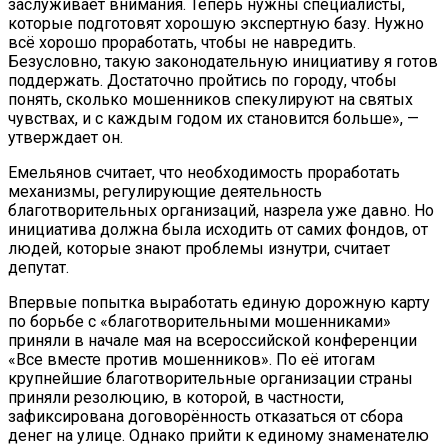
заслуживает внимания. Теперь нужны специалисты,
которые подготовят хорошую экспертную базу. Нужно
всё хорошо проработать, чтобы не навредить.
Безусловно, такую законодательную инициативу я готов
поддержать. Достаточно пройтись по городу, чтобы
понять, сколько мошенников спекулируют на святых
чувствах, и с каждым годом их становится больше», —
утверждает он.
Емельянов считает, что необходимость проработать
механизмы, регулирующие деятельность
благотворительных организаций, назрела уже давно. Но
инициатива должна была исходить от самих фондов, от
людей, которые знают проблемы изнутри, считает
депутат.
Впервые попытка выработать единую дорожную карту
по борьбе с «благотворительными мошенниками»
приняли в начале мая на всероссийской конференции
«Все вместе против мошенников». По её итогам
крупнейшие благотворительные организации страны
приняли резолюцию, в которой, в частности,
зафиксирована договорённость отказаться от сбора
денег на улице. Однако прийти к единому знаменателю