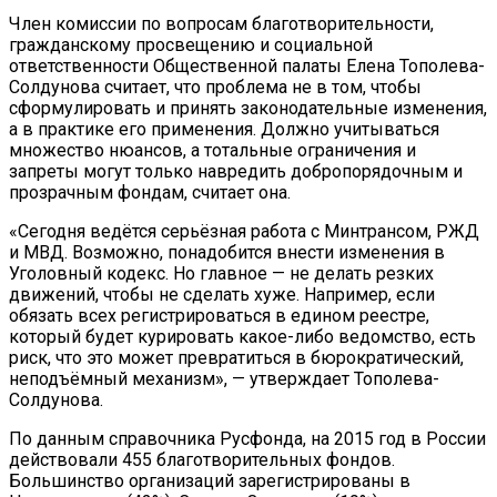
Член комиссии по вопросам благотворительности,
гражданскому просвещению и социальной
ответственности Общественной палаты Елена Тополева-
Солдунова считает, что проблема не в том, чтобы
сформулировать и принять законодательные изменения,
а в практике его применения. Должно учитываться
множество нюансов, а тотальные ограничения и
запреты могут только навредить добропорядочным и
прозрачным фондам, считает она.
«Сегодня ведётся серьёзная работа с Минтрансом, РЖД
и МВД. Возможно, понадобится внести изменения в
Уголовный кодекс. Но главное — не делать резких
движений, чтобы не сделать хуже. Например, если
обязать всех регистрироваться в едином реестре,
который будет курировать какое-либо ведомство, есть
риск, что это может превратиться в бюрократический,
неподъёмный механизм», — утверждает Тополева-
Солдунова.
По данным справочника Русфонда, на 2015 год в России
действовали 455 благотворительных фондов.
Большинство организаций зарегистрированы в