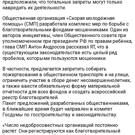
предположили, что тотальные запреты могут только
навредить их деятельности.
Общественная организация «Скорая молодёжная
помощь» (CМП) разработала комплекс мер по борьбе с
благотворительными фондами-мошенниками. Один из
авторов инициативы, член Общественного совета при
уполномоченном при президенте РФ по правам ребёнка,
глава СМП Антон Андросов рассказал RT, что в
существующем законодательстве есть целый ряд
пробелов, которыми пользуются мошенники.
В частности, предлагается запретить собирать
пожертвования в общественном транспорте и на улице,
ограничить участие в сборе денег несовершеннолетних,
а также ввести обязательную форму материальной
отчётности для всех фондов и создать всероссийский
реестр благотворителей.
Пакет предложений, разработанных общественниками,
в ближайшее время будет направлен в комитет
Госдумы по госстроительству и законодательству.
«Число недобросовестных организаций постоянно
растёт. Они регистрируются как благотворительный