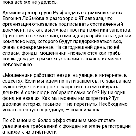
пока всё же не удалось.
Администратор групп Русфонда в социальных сетях
Евгения Лобачёва в разговоре с RT заявила, что
организация отказалась подписывать составленный
документ, так как выступает против политики запретов.
При этом, по её мнению, сама идея разработать единый
комплекс мер, которого будут придерживаться все,
очень своевременная. На сегодняшний день, по её
словам, фонды-мошенники «появляются как грибы
после дождя», при этом установить точное их число
невозможно.
«Мошенники работают везде: на улице, в интернете, в
соцсетях. Если мы идём по пути запретов, то завтра нам
нужно будет в интернете запретить всем собирать
деньги. А если люди собирают сами себе? Ну ни один
фонд не взял их. Как мы можем им запретить? Тут
двоякая история, главное — не перегнуть. Необходимо
искать золотую середину», — пояснила она.
По её мнению, более эффективным может стать
увеличение требований к фондам на этапе регистрации,
а также к их отчётности.