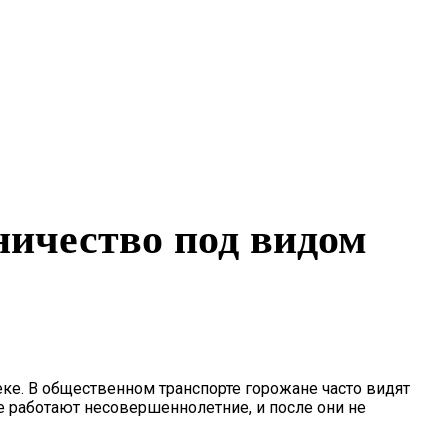
ничество под видом
еке. В общественном транспорте горожане часто видят
е работают несовершеннолетние, и после они не