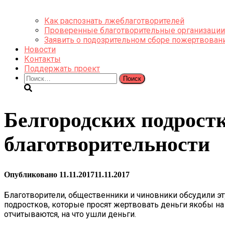
Как распознать лжеблаготворителей
Проверенные благотворительные организации
Заявить о подозрительном сборе пожертвован
Новости
Контакты
Поддержать проект
Найти:
Белгородских подрост
благотворительности
Опубликовано
11.11.2017
11.11.2017
Благотворители, общественники и чиновники обсудили эт
подростков, которые просят жертвовать деньги якобы на
отчитываются, на что ушли деньги.