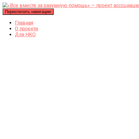
Переключить навигацию
Главная
О проекте
Для НКО