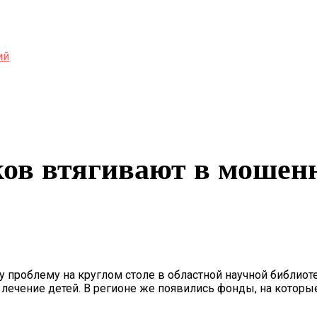
ий
ков втягивают в мошен
у проблему на круглом столе в областной научной библиот
 лечение детей. В регионе же появились фонды, на которы