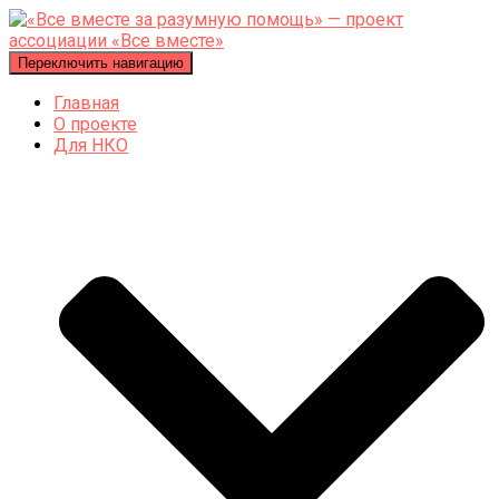
Переключить навигацию
Главная
О проекте
Для НКО