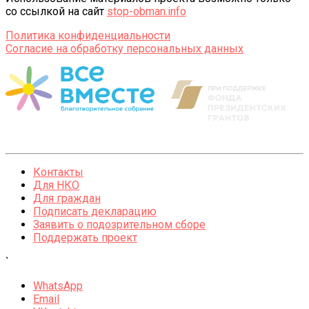
со ссылкой на сайт
stop-obman.info
Политика конфиденциальности
Согласие на обработку персональных данных
Контакты
Для НКО
Для граждан
Подписать декларацию
Заявить о подозрительном сборе
Поддержать проект
`
WhatsApp
Email