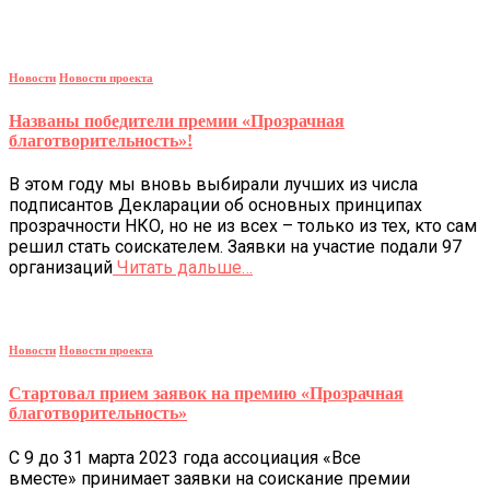
Новости
Новости проекта
Названы победители премии «Прозрачная
благотворительность»!
В этом году мы вновь выбирали лучших из числа
подписантов Декларации об основных принципах
прозрачности НКО, но не из всех – только из тех, кто сам
решил стать соискателем. Заявки на участие подали 97
организаций
Читать дальше…
Новости
Новости проекта
Стартовал прием заявок на премию «Прозрачная
благотворительность»
С 9 до 31 марта 2023 года ассоциация «Все
вместе» принимает заявки на соискание премии