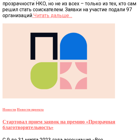
прозрачности НКО, но не из всех – только из тех, кто сам
решил стать соискателем. Заявки на участие подали 97
организаций
Читать дальше…
Новости
Новости проекта
Стартовал прием заявок на премию «Прозрачная
благотворительность»
С 9 до 31 марта 2023 года ассоциация «Все