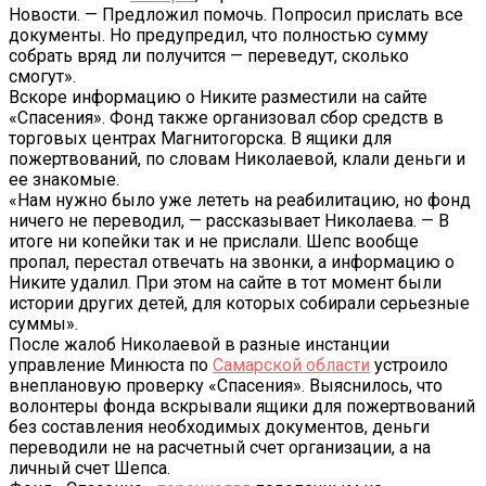
Новости. — Предложил помочь. Попросил прислать все
документы. Но предупредил, что полностью сумму
собрать вряд ли получится — переведут, сколько
смогут».
Вскоре информацию о Никите разместили на сайте
«Спасения». Фонд также организовал сбор средств в
торговых центрах Магнитогорска. В ящики для
пожертвований, по словам Николаевой, клали деньги и
ее знакомые.
«Нам нужно было уже лететь на реабилитацию, но фонд
ничего не переводил, — рассказывает Николаева. — В
итоге ни копейки так и не прислали. Шепс вообще
пропал, перестал отвечать на звонки, а информацию о
Никите удалил. При этом на сайте в тот момент были
истории других детей, для которых собирали серьезные
суммы».
После жалоб Николаевой в разные инстанции
управление Минюста по
Самарской области
устроило
внеплановую проверку «Спасения». Выяснилось, что
волонтеры фонда вскрывали ящики для пожертвований
без составления необходимых документов, деньги
переводили не на расчетный счет организации, а на
личный счет Шепса.