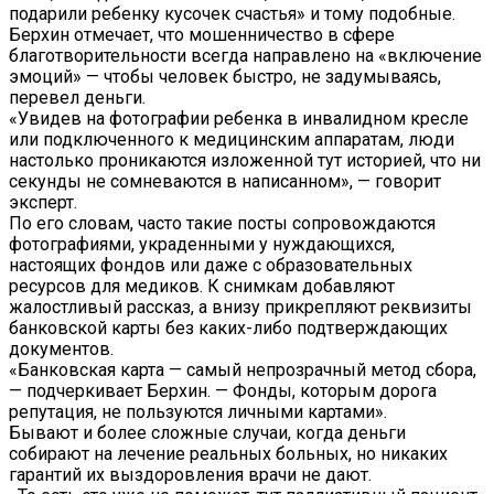
подарили ребенку кусочек счастья» и тому подобные.
Берхин отмечает, что мошенничество в сфере
благотворительности всегда направлено на «включение
эмоций» — чтобы человек быстро, не задумываясь,
перевел деньги.
«Увидев на фотографии ребенка в инвалидном кресле
или подключенного к медицинским аппаратам, люди
настолько проникаются изложенной тут историей, что ни
секунды не сомневаются в написанном», — говорит
эксперт.
По его словам, часто такие посты сопровождаются
фотографиями, украденными у нуждающихся,
настоящих фондов или даже с образовательных
ресурсов для медиков. К снимкам добавляют
жалостливый рассказ, а внизу прикрепляют реквизиты
банковской карты без каких-либо подтверждающих
документов.
«Банковская карта — самый непрозрачный метод сбора,
— подчеркивает Берхин. — Фонды, которым дорога
репутация, не пользуются личными картами».
Бывают и более сложные случаи, когда деньги
собирают на лечение реальных больных, но никаких
гарантий их выздоровления врачи не дают.