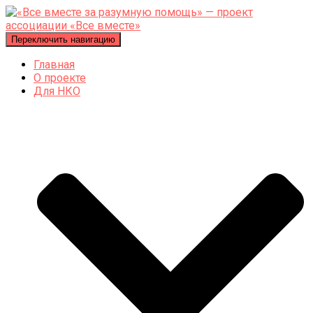
Переключить навигацию
Главная
О проекте
Для НКО