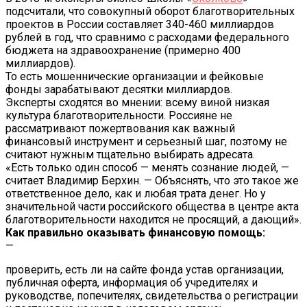
подсчитали, что совокупный оборот благотворительных
проектов в Рос­сии составляет 340-460 миллиардов
рублей в год, что сравнимо с расходами федерального
бюджета на здравоохранение (примерно 400
миллиардов).
То есть мошеннические организации и фейковые
фонды зарабатывают десятки миллиардов.
Эксперты сходятся во мнении: всему виной низкая
культура благотворительности. Россияне не
рассматривают пожертвования как важный
финансовый инструмент и серьезный шаг, поэтому не
считают нужным тщательно выбирать адресата.
«Есть только один способ — менять сознание людей, —
считает Владимир Берхин. — Объяснять, что это такое же
ответственное дело, как и любая трата денег. Но у
значительной части российского общества в центре акта
благотворительности находится не просящий, а дающий».
Как правильно оказывать финансовую помощь:
—
проверить, есть ли на сайте фонда устав организации,
публичная оферта, информация об учредителях и
руководстве, попечителях, свидетельства о регистрации