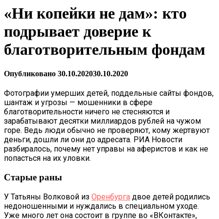
«Ни копейки не дам»: кто
подрывает доверие к
благотворительным фондам
Опубликовано
30.10.2020
30.10.2020
Фотографии умерших детей, поддельные сайты фондов,
шантаж и угрозы — мошенники в сфере
благотворительности ничего не стесняются и
зарабатывают десятки миллиардов рублей на чужом
горе. Ведь люди обычно не проверяют, кому жертвуют
деньги, дошли ли они до адресата. РИА Новости
разбиралось, почему нет управы на аферистов и как не
попасться на их уловки.
Старые раны
У Татьяны Волковой из
Оренбурга
двое детей родились
недоношенными и нуждались в специальном уходе.
Уже много лет она состоит в группе во «ВКонтакте»,