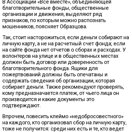
В Ассоциации «Все вместе», объединяющей
благотворительные фонды, общественные
организации и движения, выделяют ряд
признаков, по которым можно распознать
мошенников, поясняет Образцова.
Так, стоит насторожиться, если деньги собирают на
личную карту, а не на расчетный счет фонда; если
на сайте фонда нет отчетов о сборах и расходах. У
волонтеров на улице и в общественных местах
должен быть договор или доверенность от
благотворительного фонда. Ящики для
пожертвований должны быть опечатаны и
содержать сведения об организации, которая
собирает деньги. Также рекомендуют проверять,
кому предназначается платеж, от чьего лица он
производится и какие документы это
подтверждают.
Впрочем, повесить клеймо «недобросовестного»
на каждого, кто организовал сбор на личную карту,
тоже не получится: среди них есть и те, кто ведет