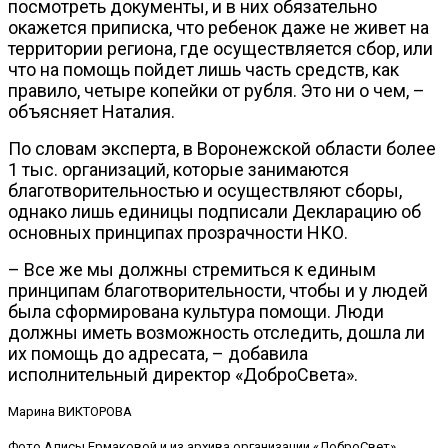
посмотреть документы, и в них обязательно
окажется приписка, что ребенок даже не живет на
территории региона, где осуществляется сбор, или
что на помощь пойдет лишь часть средств, как
правило, четыре копейки от рубля. Это ни о чем, –
объясняет Наталия.
По словам эксперта, в Воронежской области более
1 тыс. организаций, которые занимаются
благотворительностью и осуществляют сборы,
однако лишь единицы подписали Декларацию об
основных принципах прозрачности НКО.
– Все же мы должны стремиться к единым
принципам благотворительности, чтобы и у людей
была сформирована культура помощи. Люди
должны иметь возможность отследить, дошла ли
их помощь до адресата, – добавила
исполнительный директор «ДоброСвета».
Марина ВИКТОРОВА
Фото Алисы Ермаковой и из архива организации «ДоброСвет»