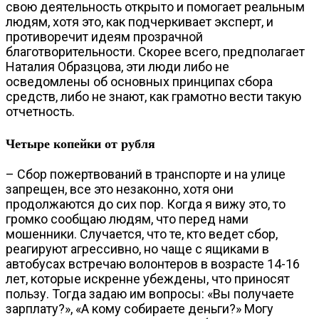
свою деятельность открыто и помогает реальным
людям, хотя это, как подчеркивает эксперт, и
противоречит идеям прозрачной
благотворительности. Скорее всего, предполагает
Наталия Образцова, эти люди либо не
осведомлены об основных принципах сбора
средств, либо не знают, как грамотно вести такую
отчетность.
Четыре копейки от рубля
– Сбор пожертвований в транспорте и на улице
запрещен, все это незаконно, хотя они
продолжаются до сих пор. Когда я вижу это, то
громко сообщаю людям, что перед нами
мошенники. Случается, что те, кто ведет сбор,
реагируют агрессивно, но чаще с ящиками в
автобусах встречаю волонтеров в возрасте 14-16
лет, которые искренне убеждены, что приносят
пользу. Тогда задаю им вопросы: «Вы получаете
зарплату?», «А кому собираете деньги?» Могу