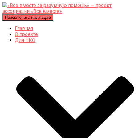
Переключить навигацию
Главная
О проекте
Для НКО