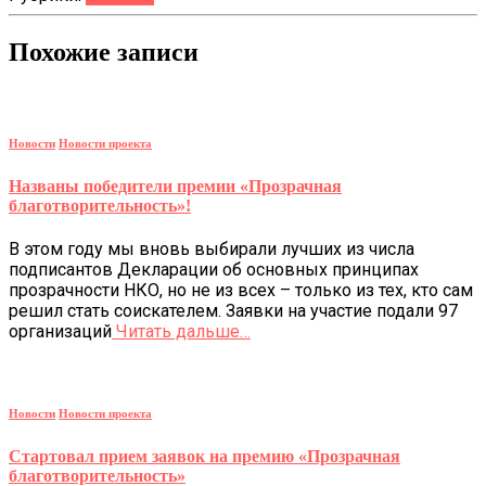
Похожие записи
Новости
Новости проекта
Названы победители премии «Прозрачная
благотворительность»!
В этом году мы вновь выбирали лучших из числа
подписантов Декларации об основных принципах
прозрачности НКО, но не из всех – только из тех, кто сам
решил стать соискателем. Заявки на участие подали 97
организаций
Читать дальше…
Новости
Новости проекта
Стартовал прием заявок на премию «Прозрачная
благотворительность»