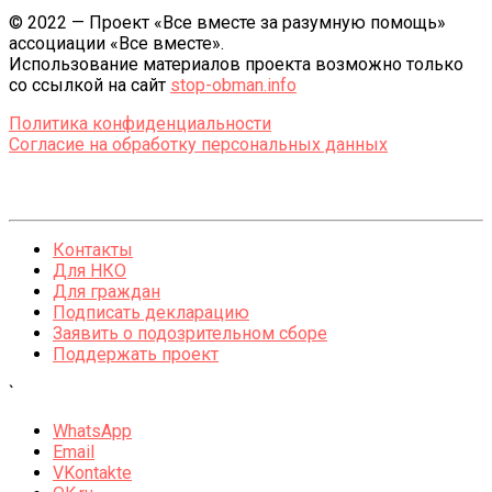
© 2022 — Проект «Все вместе за разумную помощь»
ассоциации «Все вместе».
Использование материалов проекта возможно только
со ссылкой на сайт
stop-obman.info
Политика конфиденциальности
Согласие на обработку персональных данных
Контакты
Для НКО
Для граждан
Подписать декларацию
Заявить о подозрительном сборе
Поддержать проект
`
WhatsApp
Email
VKontakte