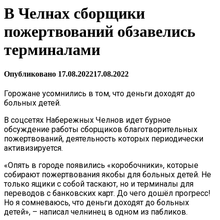
В Челнах сборщики
пожертвований обзавелись
терминалами
Опубликовано
17.08.2022
17.08.2022
Горожане усомнились в том, что деньги доходят до
больных детей.
В соцсетях Набережных Челнов идет бурное
обсуждение работы сборщиков благотворительных
пожертвований, деятельность которых периодически
активизируется.
«Опять в городе появились «коробочники», которые
собирают пожертвования якобы для больных детей. Не
только ящики с собой таскают, но и терминалы для
переводов с банковских карт. До чего дошёл прогресс!
Но я сомневаюсь, что деньги доходят до больных
детей», – написал челнинец в одном из пабликов.