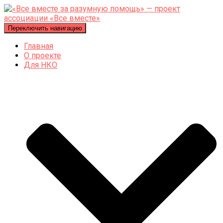
Переключить навигацию
Главная
О проекте
Для НКО