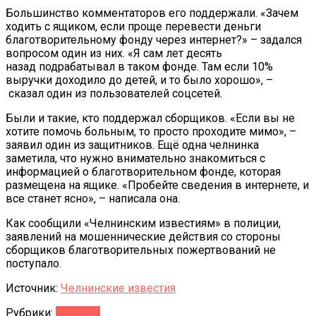
Большинство комментаторов его поддержали. «Зачем
ходить с ящиком, если проще перевести деньги
благотворительному фонду через интернет?» – задался
вопросом один из них. «Я сам лет десять
назад подрабатывал в таком фонде. Там если 10%
выручки доходило до детей, и то было хорошо», –
сказал один из пользователей соцсетей.
Были и такие, кто поддержал сборщиков. «Если вы не
хотите помочь больным, то просто проходите мимо», –
заявил один из защитников. Ещё одна челнинка
заметила, что нужно внимательно знакомиться с
информацией о благотворительном фонде, которая
размещена на ящике. «Пробейте сведения в интернете, и
все станет ясно», – написала она.
Как сообщили «Челнинским известиям» в полиции,
заявлений на мошеннические действия со стороны
сборщиков благотворительных пожертвований не
поступало.
Источник:
Челнинские известия
Рубрики:
Новости