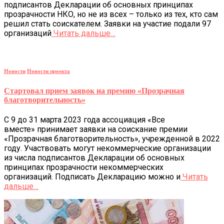
подписантов Декларации об основных принципах
прозрачности НКО, но не из всех – только из тех, кто сам
решил стать соискателем. Заявки на участие подали 97
организаций
Читать дальше…
Новости
Новости проекта
Стартовал прием заявок на премию «Прозрачная
благотворительность»
С 9 до 31 марта 2023 года ассоциация «Все
вместе» принимает заявки на соискание премии
«Прозрачная благотворительность», учрежденной в 2022
году. Участвовать могут некоммерческие организации
из числа подписантов Декларации об основных
принципах прозрачности некоммерческих
организаций. Подписать Декларацию можно и
Читать
дальше…