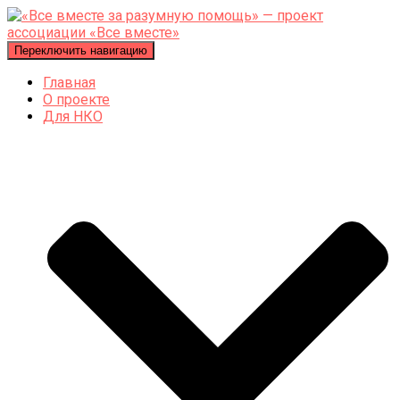
Переключить навигацию
Главная
О проекте
Для НКО