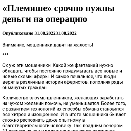
«Племяше» срочно нужны
деньги на операцию
Опубликовано
31.08.2022
31.08.2022
Внимание, мошенники давят на жалость!
***
Ох уж эти мошенники. Какой же фантазией нужно
обладать, чтобы постоянно придумывать все новые и
новые схемы аферы. И самое печальное, что люди
верят в различные истории аферистов, пополняя ряды
обманутых граждан.
Количество злоумышленников, желающих заработать
на чужом желании помочь, не уменьшается. Более того,
с развитием технологий их способы обмана становятся
все хитрее и изощреннее. И в итоге мошенника бывает
сложно распознать даже опытному в
благотворительности человеку. Так, поздним вечером