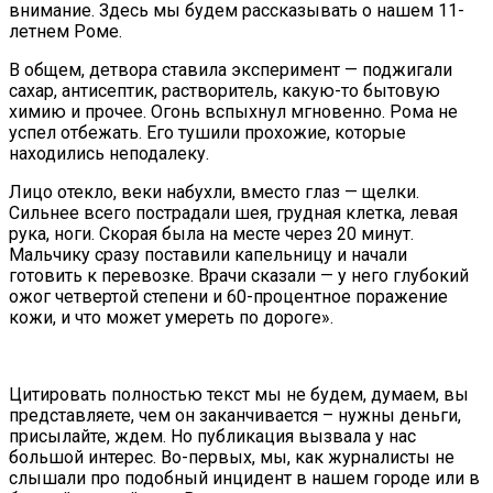
внимание. Здесь мы будем рассказывать о нашем 11-
летнем Роме.
В общем, детвора ставила эксперимент — поджигали
сахар, антисептик, растворитель, какую-то бытовую
химию и прочее. Огонь вспыхнул мгновенно. Рома не
успел отбежать. Eго тушили прохожие, которые
находились неподалеку.
Лицо отекло, веки набухли, вместо глаз — щелки.
Сильнее всего пострадали шея, грудная клетка, левая
рука, ноги. Скорая была на месте через 20 минут.
Мальчику сразу поставили капельницу и начали
готовить к перевозке. Врачи сказали — у него глубокий
ожог четвертой степени и 60-процентное поражение
кожи, и что может умереть по дороге».
Цитировать полностью текст мы не будем, думаем, вы
представляете, чем он заканчивается – нужны деньги,
присылайте, ждем. Но публикация вызвала у нас
большой интерес. Во-первых, мы, как журналисты не
слышали про подобный инцидент в нашем городе или в