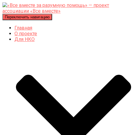
Переключить навигацию
Главная
О проекте
Для НКО