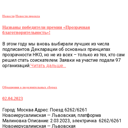
Новости
Новости проекта
Названы победители премии «Прозрачная
благотворительность»!
В этом году мы вновь выбирали лучших из числа
подписантов Декларации об основных принципах
прозрачности НКО, но не из всех – только из тех, кто сам
решил стать соискателем. Заявки на участие подали 97
организаций
Читать дальше…
Обращения о подозрительных сборах
02.04.2023
Город: Москва Адрес: Поезд 6262/6261
Новоиерусалимская — Львовская, платформа
Малиновка Описание: 2.03.2023, электричка 6262/6261
Новоиерусалимская — Львовская