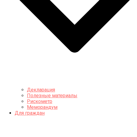
Декларация
Полезные материалы
Рискометр
Меморандум
Для граждан