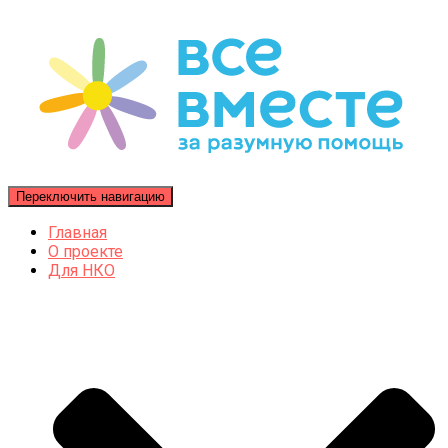
Переключить навигацию
Главная
О проекте
Для НКО