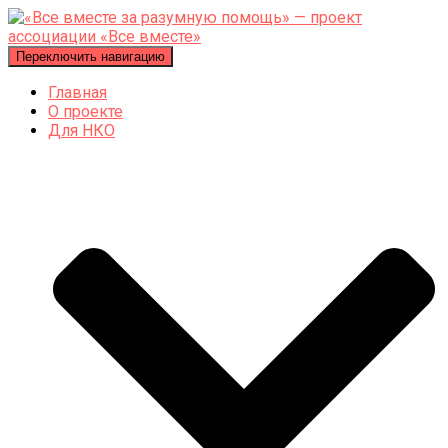
Переключить навигацию
Главная
О проекте
Для НКО