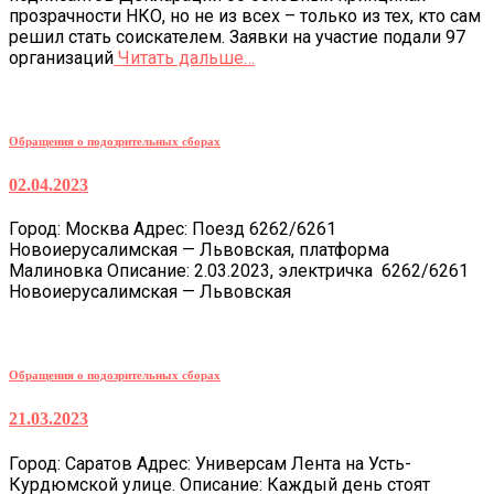
прозрачности НКО, но не из всех – только из тех, кто сам
решил стать соискателем. Заявки на участие подали 97
организаций
Читать дальше…
Обращения о подозрительных сборах
02.04.2023
Город: Москва Адрес: Поезд 6262/6261
Новоиерусалимская — Львовская, платформа
Малиновка Описание: 2.03.2023, электричка 6262/6261
Новоиерусалимская — Львовская
Обращения о подозрительных сборах
21.03.2023
Город: Саратов Адрес: Универсам Лента на Усть-
Курдюмской улице. Описание: Каждый день стоят