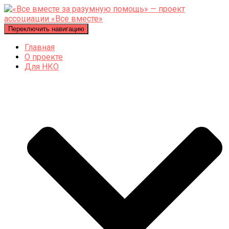
Переключить навигацию
Главная
О проекте
Для НКО