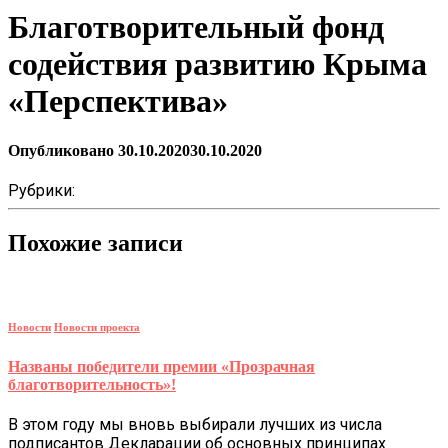
Благотворительный фонд
содействия развитию Крыма
«Перспектива»
Опубликовано
30.10.2020
30.10.2020
Рубрики:
Похожие записи
Новости
Новости проекта
Названы победители премии «Прозрачная
благотворительность»!
В этом году мы вновь выбирали лучших из числа
подписантов Декларации об основных принципах