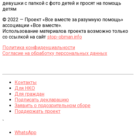
девушки с папкой с фото детей и просят на помощь
детям
© 2022 — Проект «Все вместе за разумную помощь»
ассоциации «Все вместе».
Использование материалов проекта возможно только
со ссылкой на сайт
stop-obman.info
Политика конфиденциальности
Согласие на обработку персональных данных
Контакты
Для НКО
Для граждан
Подписать декларацию
Заявить о подозрительном сборе
Поддержать проект
`
WhatsApp