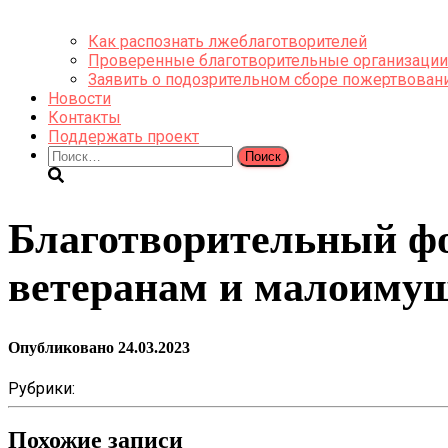
Как распознать лжеблаготворителей
Проверенные благотворительные организации
Заявить о подозрительном сборе пожертвован
Новости
Контакты
Поддержать проект
Найти:
Благотворительный фо
ветеранам и малоим
Опубликовано
24.03.2023
Рубрики:
Похожие записи