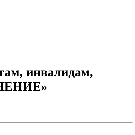
там, инвалидам,
ИНЕНИЕ»