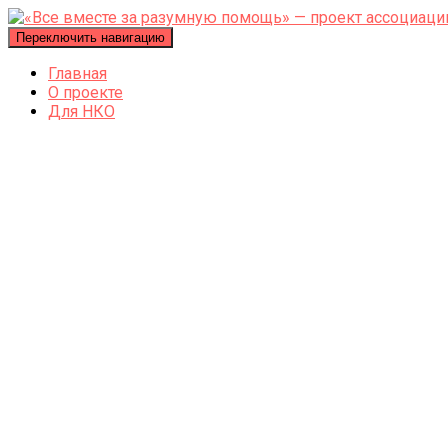
Переключить навигацию
Главная
О проекте
Для НКО