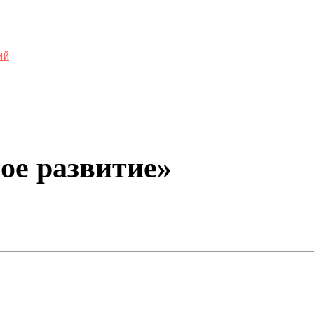
ий
ое развитие»