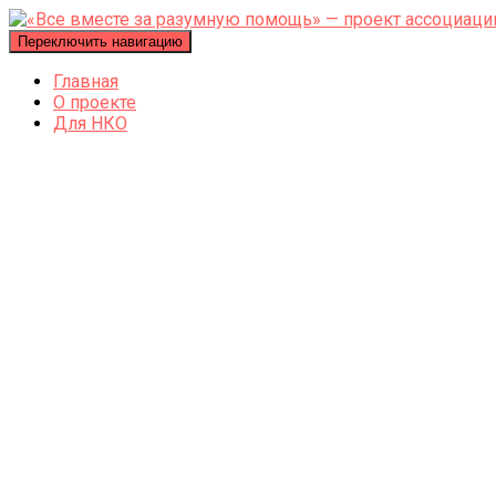
Переключить навигацию
Главная
О проекте
Для НКО