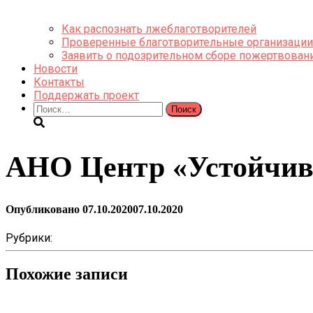
Как распознать лжеблаготворителей
Проверенные благотворительные организации
Заявить о подозрительном сборе пожертвован
Новости
Контакты
Поддержать проект
Найти:
АНО Центр «Устойчив
Опубликовано
07.10.2020
07.10.2020
Рубрики:
Похожие записи