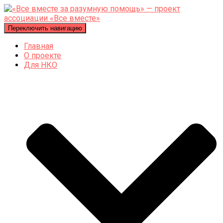
Переключить навигацию
Главная
О проекте
Для НКО