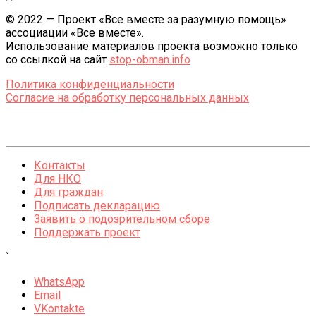
© 2022 — Проект «Все вместе за разумную помощь»
ассоциации «Все вместе».
Использование материалов проекта возможно только
со ссылкой на сайт
stop-obman.info
Политика конфиденциальности
Согласие на обработку персональных данных
Контакты
Для НКО
Для граждан
Подписать декларацию
Заявить о подозрительном сборе
Поддержать проект
`
WhatsApp
Email
VKontakte