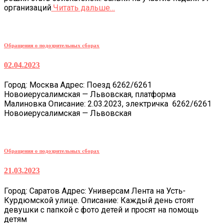
организаций
Читать дальше…
Обращения о подозрительных сборах
02.04.2023
Город: Москва Адрес: Поезд 6262/6261
Новоиерусалимская — Львовская, платформа
Малиновка Описание: 2.03.2023, электричка 6262/6261
Новоиерусалимская — Львовская
Обращения о подозрительных сборах
21.03.2023
Город: Саратов Адрес: Универсам Лента на Усть-
Курдюмской улице. Описание: Каждый день стоят
девушки с папкой с фото детей и просят на помощь
детям