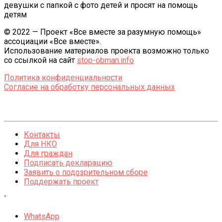
девушки с папкой с фото детей и просят на помощь
детям
© 2022 — Проект «Все вместе за разумную помощь»
ассоциации «Все вместе».
Использование материалов проекта возможно только
со ссылкой на сайт
stop-obman.info
Политика конфиденциальности
Согласие на обработку персональных данных
Контакты
Для НКО
Для граждан
Подписать декларацию
Заявить о подозрительном сборе
Поддержать проект
`
WhatsApp