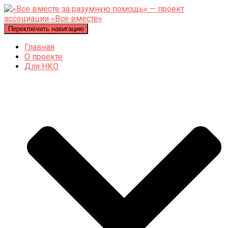
Переключить навигацию
Главная
О проекте
Для НКО