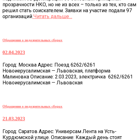
прозрачности НКО, но не из всех – только из тех, кто сам
решил стать соискателем. Заявки на участие подали 97
организаций
Читать дальше…
Обращения о подозрительных сборах
02.04.2023
Город: Москва Адрес: Поезд 6262/6261
Новоиерусалимская — Львовская, платформа
Малиновка Описание: 2.03.2023, электричка 6262/6261
Новоиерусалимская — Львовская
Обращения о подозрительных сборах
21.03.2023
Город: Саратов Адрес: Универсам Лента на Усть-
Курдюмской улице. Описание: Каждый день стоят