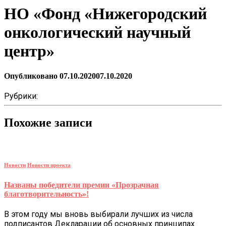
НО «Фонд «Нижегородский
онкологический научный
центр»
Опубликовано
07.10.2020
07.10.2020
Рубрики:
Похожие записи
Новости
Новости проекта
Названы победители премии «Прозрачная
благотворительность»!
В этом году мы вновь выбирали лучших из числа
подписантов Декларации об основных принципах