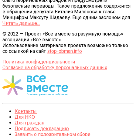
благотворительных фондов и предусмотреть
безопасные переводы. Такое предложение содержится
в обращении депутата Виталия Милонова к главе
Минцифры Максуту Шадаеву. Еще одним заслоном для
Читать дальше…
© 2022 — Проект «Все вместе за разумную помощь»
ассоциации «Все вместе».
Использование материалов проекта возможно только
со ссылкой на сайт
stop-obman.info
Политика конфиденциальности
Согласие на обработку персональных данных
Контакты
Для НКО
Для граждан
Подписать декларацию
Заявить о подозрительном сборе