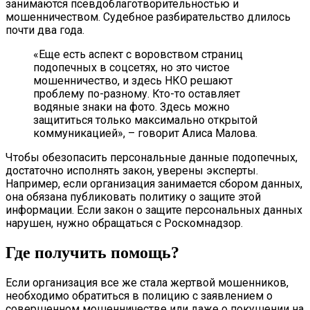
занимаются псевдоблаготворительностью и
мошенничеством. Судебное разбирательство длилось
почти два года.
«Еще есть аспект с воровством страниц
подопечных в соцсетях, но это чистое
мошенничество, и здесь НКО решают
проблему по-разному. Кто-то оставляет
водяные знаки на фото. Здесь можно
защититься только максимально открытой
коммуникацией», – говорит Алиса Малова.
Чтобы обезопасить персональные данные подопечных,
достаточно исполнять закон, уверены эксперты.
Например, если организация занимается сбором данных,
она обязана публиковать политику о защите этой
информации. Если закон о защите персональных данных
нарушен, нужно обращаться с Роскомнадзор.
Где получить помощь?
Если организация все же стала жертвой мошенников,
необходимо обратиться в полицию с заявлением о
совершенном мошенничестве или даже о покушении на