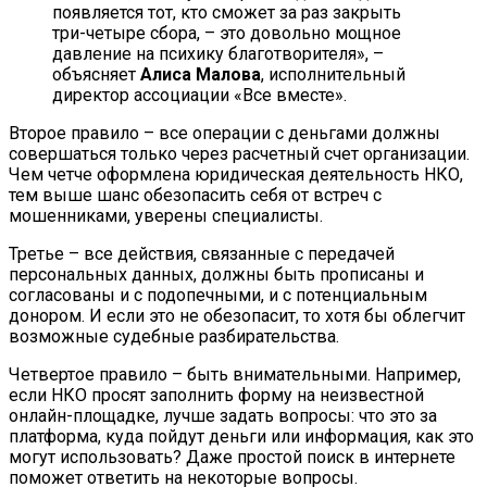
появляется тот, кто сможет за раз закрыть
три-четыре сбора, – это довольно мощное
давление на психику благотворителя», –
объясняет
Алиса Малова
, исполнительный
директор ассоциации «Все вместе».
Второе правило – все операции с деньгами должны
совершаться только через расчетный счет организации.
Чем четче оформлена юридическая деятельность НКО,
тем выше шанс обезопасить себя от встреч с
мошенниками, уверены специалисты.
Третье – все действия, связанные с передачей
персональных данных, должны быть прописаны и
согласованы и с подопечными, и с потенциальным
донором. И если это не обезопасит, то хотя бы облегчит
возможные судебные разбирательства.
Четвертое правило – быть внимательными. Например,
если НКО просят заполнить форму на неизвестной
онлайн-площадке, лучше задать вопросы: что это за
платформа, куда пойдут деньги или информация, как это
могут использовать? Даже простой поиск в интернете
поможет ответить на некоторые вопросы.