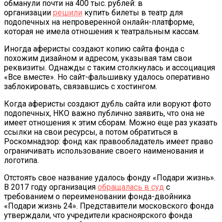
обманули почти на 400 тыс. рублей: в
организации
решили
купить билеты в театр для
подопечных на непроверенной онлайн-платформе,
которая не имела отношения к театральным кассам.
Иногда аферисты создают копию сайта фонда с
похожим дизайном и адресом, указывая там свои
реквизиты. Однажды с таким столкнулась и ассоциация
«Все вместе». Но сайт-фальшивку удалось оперативно
заблокировать, связавшись с хостингом.
Когда аферисты создают дубль сайта или воруют фото
подопечных, НКО важно публично заявить, что она не
имеет отношения к этим сборам. Можно еще раз указать
ссылки на свои ресурсы, а потом обратиться в
Роскомнадзор: фонд как правообладатель имеет право
ограничивать использование своего наименования и
логотипа.
Отстоять свое название удалось фонду «Подари жизнь».
В 2017 году организация
обращалась в суд
с
требованием о переименовании фонда-двойника
«Подари жизнь 24». Представители московского фонда
утверждали, что учредители красноярского фонда