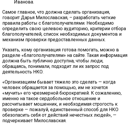
Иванова.
Самое главное, что должна сделать организация,
говорит Дарья Милославская, – разработать четкие
правила работы с благополучателями. Необходимо
определить свою целевою аудиторию, критерии отбора
благополучателей, список необходимых документов и
механизм проверки предоставленных данных.
Указать, кому организация готова помогать, можно в
разделе «благополучателям» на сайте. Такая информация
должна быть публично доступна, чтобы люди,
обращаясь, понимали, подходит ли их запрос под
деятельность НКО.
«Организациям бывает тяжело это сделать — когда
человек обращается за помощью, им не хочется
«мучить» его чрезмерной бюрократией. К сожалению,
именно на такое сердобольное отношение и
рассчитывает мошенник, и необходимая строгость к
проверке — пожалуй, единственный способ для НКО
обезопасить себя от действий нечестных людей», —
подчеркивает Милославская.