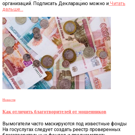
организаций. Подписать Декларацию можно и
Читать
дальше…
Новости
Как отличить благотворителей от мошенников
Вымогатели часто маскируются под известные фонды
На госуслугах следует создать реестр проверенных