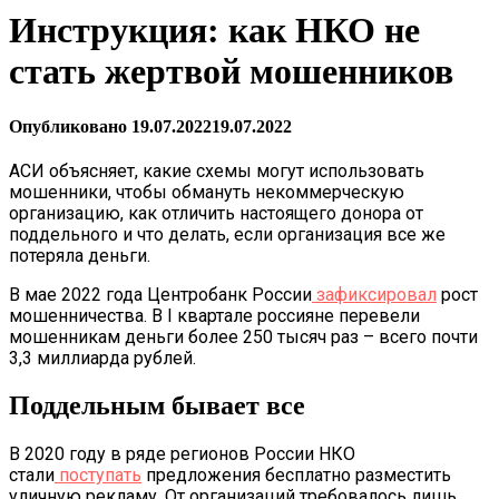
Инструкция: как НКО не
стать жертвой мошенников
Опубликовано
19.07.2022
19.07.2022
АСИ объясняет, какие схемы могут использовать
мошенники, чтобы обмануть некоммерческую
организацию, как отличить настоящего донора от
поддельного и что делать, если организация все же
потеряла деньги.
В мае 2022 года Центробанк России
зафиксировал
рост
мошенничества. В I квартале россияне перевели
мошенникам деньги более 250 тысяч раз – всего почти
3,3 миллиарда рублей.
Поддельным бывает все
В 2020 году в ряде регионов России НКО
стали
поступать
предложения бесплатно разместить
уличную рекламу. От организаций требовалось лишь