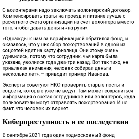
С волонтерами надо заключать волонтерский договор.
Компенсировать траты на проезд и питание лучше с
расчетного счета организации на счет волонтера вместо
того, чтобы давать деньги «на руки».
«Однажды к нам за верификацией обратился фонд, и
оказалось, что у них сбор пожертвований в одной из
соцсетей идет на карту физлица. Они этому очень
удивились, потому что сотрудник, чья карта была
указана, уволился года два-три назад. Вот так тихо, не
привлекая внимания, человек собирал деньги
несколько лет», – приводит пример Иванова.
Эксперты советуют НКО проверить старые посты и
соцсети, которые уже не ведут. Там может сохраниться
информация о счетах сотрудников или волонтеров, куда
пользователи могут отправлять пожертвования. И не
факт, что человек их вернет.
Киберпреступность и ее последствия
В сентябре 2021 года один подмосковный фонд