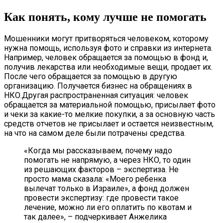
Как понять, кому лучше не помогать
Мошенники могут притворяться человеком, которому
нужна помощь, используя фото и справки из интернета.
Например, человек обращается за помощью в фонд и,
получив лекарства или необходимые вещи, продает их.
После чего обращается за помощью в другую
организацию. Получается бизнес на обращениях в
НКО.Другая распространенная ситуация: человек
обращается за материальной помощью, присылает фото
и чеки за какие-то мелкие покупки, а за основную часть
средств отчетов не присылает и остается неизвестным,
на что на самом деле были потрачены средства.
«Когда мы рассказываем, почему надо
помогать не напрямую, а через НКО, то один
из решающих факторов – экспертиза. Не
просто мама сказала: «Моего ребенка
вылечат только в Израиле», а фонд должен
провести экспертизу: где провести такое
лечение, можно ли его оплатить по квотам и
так далее», – подчеркивает Анжелика