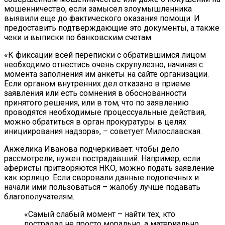
мошенничество, если замысел злоумышленника
выявили еще до фактического оказания помощи. И
предоставить подтверждающие это документы, а также
чеки и выписки по банковским счетам.
«К фиксации всей переписки с обратившимся лицом
необходимо отнестись очень скрупулезно, начиная с
момента заполнения им анкеты на сайте организации.
Если органом внутренних дел отказано в приеме
заявления или есть сомнения в обоснованности
принятого решения, или в том, что по заявлению
проводятся необходимые процессуальные действия,
можно обратиться в орган прокуратуры в целях
инициирования надзора», – советует Милославская.
Анжелика Иванова подчеркивает: чтобы дело
рассмотрели, нужен пострадавший. Например, если
аферисты притворяются НКО, можно подать заявление
как юрлицо. Если своровали данные подопечных и
начали ими пользоваться – жалобу лучше подавать
благополучателям.
«Самый слабый момент – найти тех, кто
пострадал не просто морально, а материально.