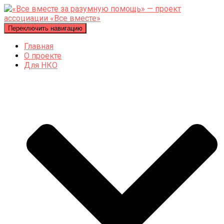
Переключить навигацию
Главная
О проекте
Для НКО