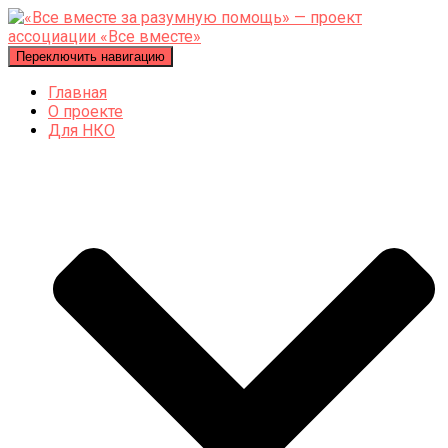
Переключить навигацию
Главная
О проекте
Для НКО