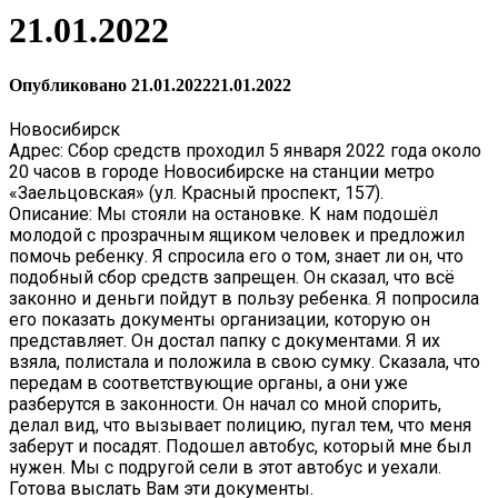
21.01.2022
Опубликовано
21.01.2022
21.01.2022
Новосибирск
Адрес: Сбор средств проходил 5 января 2022 года около
20 часов в городе Новосибирске на станции метро
«Заельцовская» (ул. Красный проспект, 157).
Описание: Мы стояли на остановке. К нам подошёл
молодой с прозрачным ящиком человек и предложил
помочь ребенку. Я спросила его о том, знает ли он, что
подобный сбор средств запрещен. Он сказал, что всё
законно и деньги пойдут в пользу ребенка. Я попросила
его показать документы организации, которую он
представляет. Он достал папку с документами. Я их
взяла, полистала и положила в свою сумку. Сказала, что
передам в соответствующие органы, а они уже
разберутся в законности. Он начал со мной спорить,
делал вид, что вызывает полицию, пугал тем, что меня
заберут и посадят. Подошел автобус, который мне был
нужен. Мы с подругой сели в этот автобус и уехали.
Готова выслать Вам эти документы.