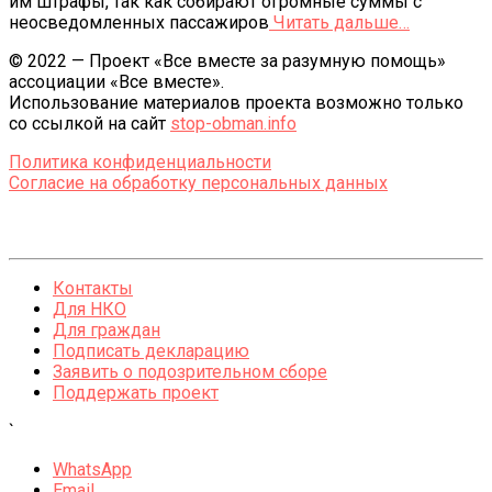
им штрафы, так как собирают огромные суммы с
неосведомленных пассажиров
Читать дальше…
© 2022 — Проект «Все вместе за разумную помощь»
ассоциации «Все вместе».
Использование материалов проекта возможно только
со ссылкой на сайт
stop-obman.info
Политика конфиденциальности
Согласие на обработку персональных данных
Контакты
Для НКО
Для граждан
Подписать декларацию
Заявить о подозрительном сборе
Поддержать проект
`
WhatsApp
Email