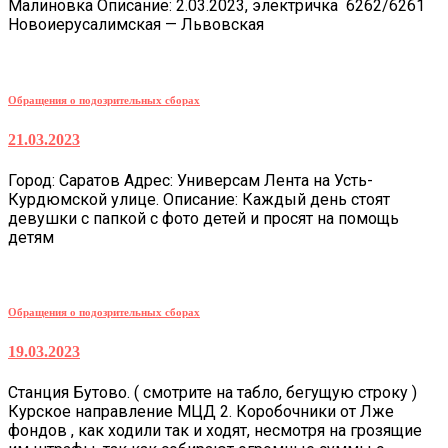
Малиновка Описание: 2.03.2023, электричка 6262/6261
Новоиерусалимская — Львовская
Обращения о подозрительных сборах
21.03.2023
Город: Саратов Адрес: Универсам Лента на Усть-
Курдюмской улице. Описание: Каждый день стоят
девушки с папкой с фото детей и просят на помощь
детям
Обращения о подозрительных сборах
19.03.2023
Станция Бутово. ( смотрите на табло, бегущую строку )
Курское направление МЦД 2. Коробочники от Лже
фондов , как ходили так и ходят, несмотря на грозящие