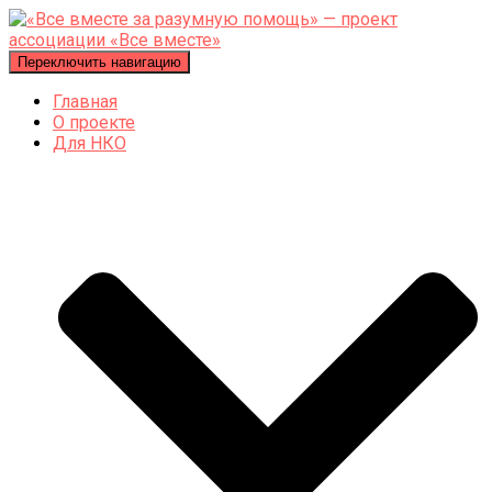
Переключить навигацию
Главная
О проекте
Для НКО