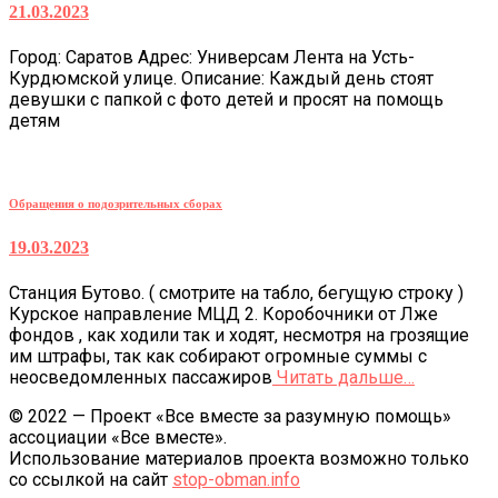
21.03.2023
Город: Саратов Адрес: Универсам Лента на Усть-
Курдюмской улице. Описание: Каждый день стоят
девушки с папкой с фото детей и просят на помощь
детям
Обращения о подозрительных сборах
19.03.2023
Станция Бутово. ( смотрите на табло, бегущую строку )
Курское направление МЦД 2. Коробочники от Лже
фондов , как ходили так и ходят, несмотря на грозящие
им штрафы, так как собирают огромные суммы с
неосведомленных пассажиров
Читать дальше…
© 2022 — Проект «Все вместе за разумную помощь»
ассоциации «Все вместе».
Использование материалов проекта возможно только
со ссылкой на сайт
stop-obman.info