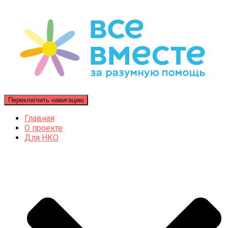
Переключить навигацию
Главная
О проекте
Для НКО