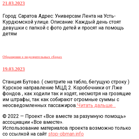
21.03.2023
Город: Саратов Адрес: Универсам Лента на Усть-
Курдюмской улице. Описание: Каждый день стоят
девушки с папкой с фото детей и просят на помощь
детям
Обращения о подозрительных сборах
19.03.2023
Станция Бутово. ( смотрите на табло, бегущую строку )
Курское направление МЦД 2. Коробочники от Лже
фондов , как ходили так и ходят, несмотря на грозящие
им штрафы, так как собирают огромные суммы с
неосведомленных пассажиров
Читать дальше…
© 2022 — Проект «Все вместе за разумную помощь»
ассоциации «Все вместе».
Использование материалов проекта возможно только
со ссылкой на сайт
stop-obman.info