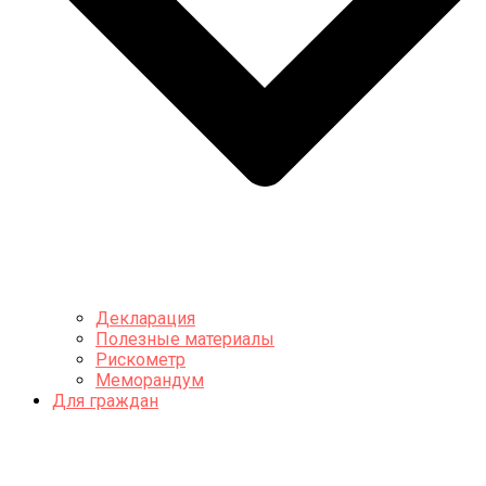
Декларация
Полезные материалы
Рискометр
Меморандум
Для граждан