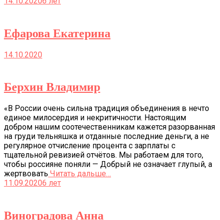
14.10.2020
6 лет
Ефарова Екатерина
14.10.2020
Берхин Владимир
«В России очень сильна традиция объединения в нечто
единое милосердия и некритичности. Настоящим
добром нашим соотечественникам кажется разорванная
на груди тельняшка и отданные последние деньги, а не
регулярное отчисление процента с зарплаты с
тщательной ревизией отчётов. Мы работаем для того,
чтобы россияне поняли — Добрый не означает глупый, а
жертвовать
Читать дальше…
11.09.2020
6 лет
Виноградова Анна