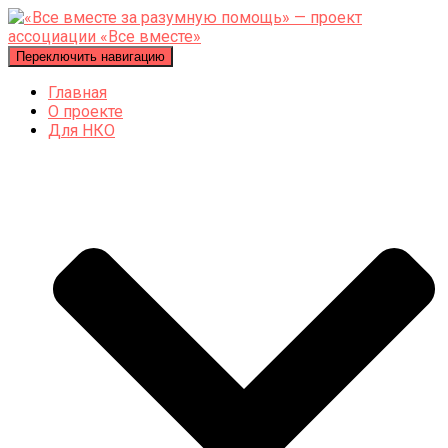
Переключить навигацию
Главная
О проекте
Для НКО