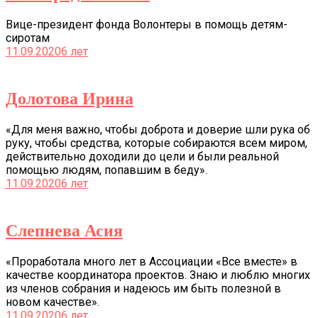
Вице-президент фонда Волонтеры в помощь детям-
сиротам
11.09.2020
6 лет
Долотова Ирина
«Для меня важно, чтобы доброта и доверие шли рука об
руку, чтобы средства, которые собираются всем миром,
действительно доходили до цели и были реальной
помощью людям, попавшим в беду».
11.09.2020
6 лет
Слепнева Асия
«Проработала много лет в Ассоциации «Все вместе» в
качестве координатора проектов. Знаю и люблю многих
из членов собрания и надеюсь им быть полезной в
новом качестве».
11.09.2020
6 лет