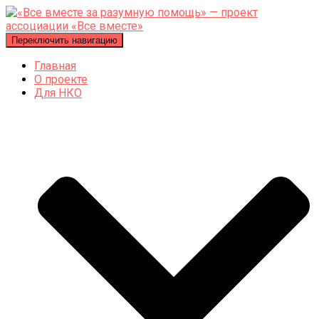
Переключить навигацию
Главная
О проекте
Для НКО